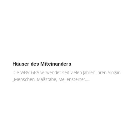
Häuser des Miteinanders
Die WBV-GPA verwendet seit vielen Jahren ihren Slogan
„Menschen, Maßstäbe, Meilensteine“....