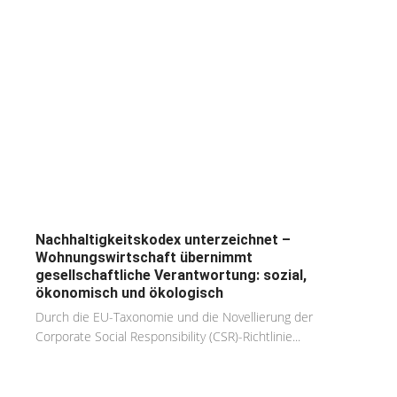
Nachhaltigkeitskodex unterzeichnet –
Wohnungswirtschaft übernimmt
gesellschaftliche Verantwortung: sozial,
ökonomisch und ökologisch
Durch die EU-Taxonomie und die Novellierung der
Corporate Social Responsibility (CSR)-Richtlinie...