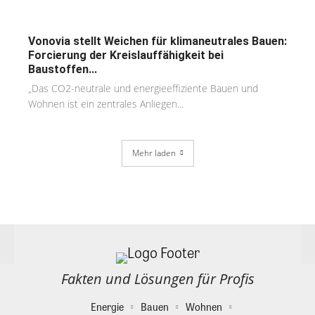
Vonovia stellt Weichen für klimaneutrales Bauen:
Forcierung der Kreislauffähigkeit bei
Baustoffen...
„Das CO2-neutrale und energieeffiziente Bauen und
Wohnen ist ein zentrales Anliegen...
Mehr laden
Fakten und Lösungen für Profis
Energie
Bauen
Wohnen