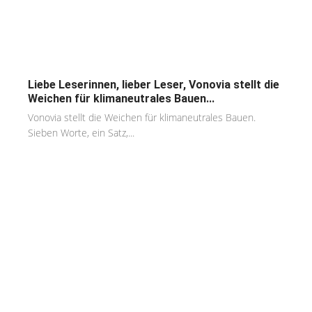
Liebe Leserinnen, lieber Leser, Vonovia stellt die
Weichen für klimaneutrales Bauen...
Vonovia stellt die Weichen für klimaneutrales Bauen.
Sieben Worte, ein Satz,...