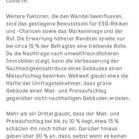
Covid-19.
Weitere Faktoren, die den Wandel beeinflussen,
sind das gestiegene Bewusstsein für ESG-Risiken
und -Chancen sowie das Markenimage und der
Ruf. Die Erwartung höherer Renditen spielte nur
bei circa 15 % der Befragten eine treibende Rolle.
Da die Nachfrage nach umweltfreundlicheren
Immobilien steigt, kann die Verbesserung der
Nachhaltigkeitsattribute eines Gebäudes einen
Mietaufschlag bewirken. Weltweit glaubt etwa die
Hälfte der Umfrageteilnehmer, dass grüne
Gebäude einen Miet- und Preisaufschlag
gegenüber nicht-nachhaltigen Gebäuden erzielen.
Mehr als ein Drittel glaubt, dass der Miet- und
Preisaufschlag bei bis zu 10 % liegt; etwa 15 %
schätzen ihn noch höher ein. Darüber hinaus
geben über 30 % an, dass, selbst wenn es keinen