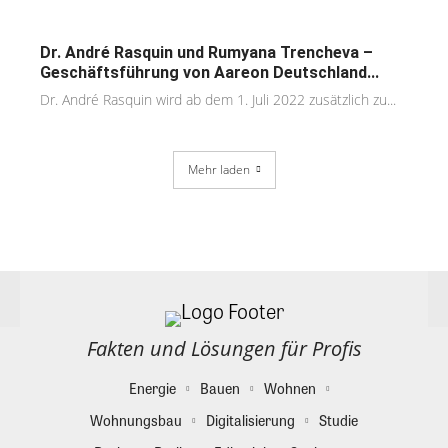
Dr. André Rasquin und Rumyana Trencheva –
Geschäftsführung von Aareon Deutschland...
Dr. André Rasquin wird ab dem 1. Juli 2022 zusätzlich zu...
Mehr laden
Fakten und Lösungen für Profis
Energie
Bauen
Wohnen
Wohnungsbau
Digitalisierung
Studie