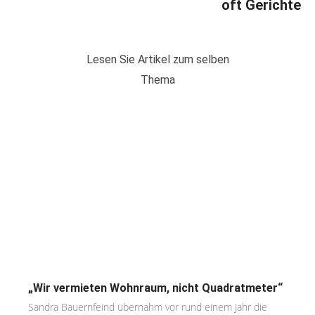
oft Gerichte
Lesen Sie Artikel zum selben
Thema
„Wir vermieten Wohnraum, nicht Quadratmeter“
Sandra Bauernfeind übernahm vor rund einem Jahr die