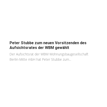
Peter Stubbe zum neuen Vorsitzenden des
Aufsichtsrates der WBM gewählt
Der Aufsichtsrat der WBM Wohnungsbaugesellschaft
Berlin-Mitte mbH hat Peter Stubbe zum...