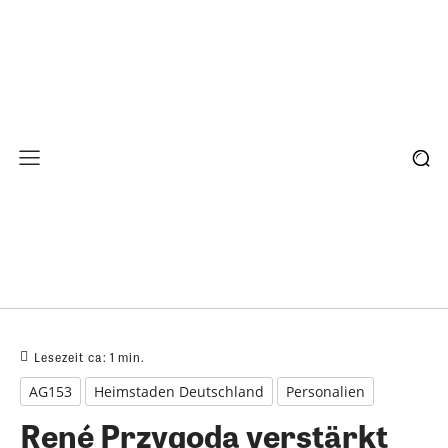
Lesezeit ca:
1
min.
AG153
Heimstaden Deutschland
Personalien
René Przygoda verstärkt