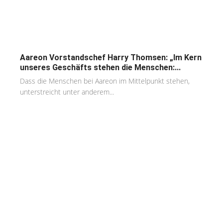
Aareon Vorstandschef Harry Thomsen: „Im Kern
unseres Geschäfts stehen die Menschen:...
Dass die Menschen bei Aareon im Mittelpunkt stehen,
unterstreicht unter anderem...