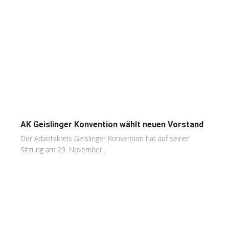
AK Geislinger Konvention wählt neuen Vorstand
Der Arbeitskreis Geislinger Konvention hat auf seiner
Sitzung am 29. November...