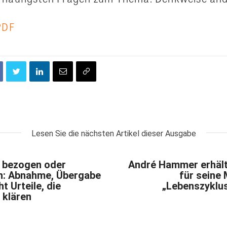
PDF
Lesen Sie die nächsten Artikel dieser Ausgabe
 bezogen oder
André Hammer erhäl
n: Abnahme, Übergabe
für seine
t Urteile, die
„Lebenszyklus
 klären