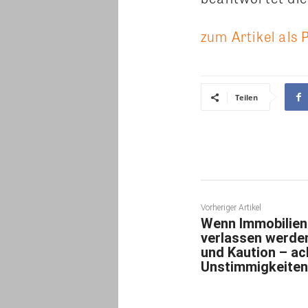
zum Artikel als 
Teilen
Vorheriger Artikel
Wenn Immobilien
verlassen werde
und Kaution – ach
Unstimmigkeiten