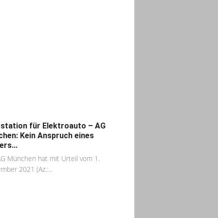
station für Elektroauto – AG
hen: Kein Anspruch eines
ers...
G München hat mit Urteil vom 1.
mber 2021 (Az.:...