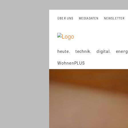
ÜBER UNS
MEDIADATEN
NEWSLETTER
heute.
technik.
digital.
energ
WohnenPLUS