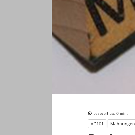
Lesezeit ca:
0
min.
AG101
Mahnungen