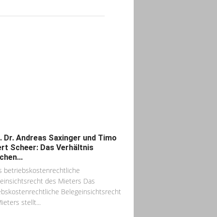
. Dr. Andreas Saxinger und Timo
rt Scheer: Das Verhältnis
chen...
s betriebskostenrechtliche
einsichtsrecht des Mieters Das
ebskostenrechtliche Belegeinsichtsrecht
eters stellt...