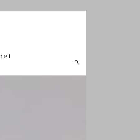
tuell