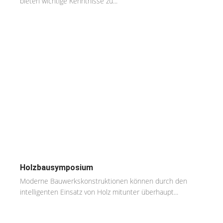
bieten wichtige Kenntnisse zu...
Holzbausymposium
Moderne Bauwerkskonstruktionen können durch den
intelligenten Einsatz von Holz mitunter überhaupt...