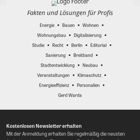
Fakten und Lösungen für Profis
Energie
Bauen
Wohnen
Wohnungsbau
Digitalisierung
Studie
Recht
Berlin
Editorial
Sanierung
Breitband
Stadtentwicklung
Neubau
Veranstaltungen
Klimaschutz
Energieeffizienz
Personalien
Gerd Warda
Kostenlosen Newsletter erhalten
Mit der Anmeldung erhalten Sie regelmäßig die neusten