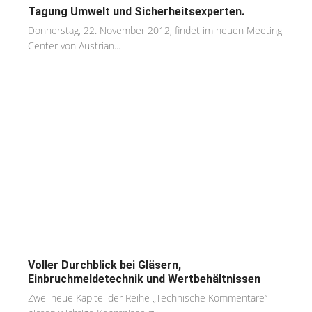
Tagung Umwelt und Sicherheitsexperten.
Donnerstag, 22. November 2012, findet im neuen Meeting
Center von Austrian...
Voller Durchblick bei Gläsern,
Einbruchmeldetechnik und Wertbehältnissen
Zwei neue Kapitel der Reihe „Technische Kommentare“