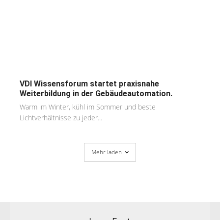
VDI Wissensforum startet praxisnahe
Weiterbildung in der Gebäudeautomation.
Warm im Winter, kühl im Sommer und beste
Lichtverhältnisse zu jeder...
Mehr laden