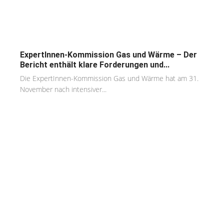
ExpertInnen-Kommission Gas und Wärme – Der
Bericht enthält klare Forderungen und...
Die ExpertInnen-Kommission Gas und Wärme hat am 31.
November nach intensiver...