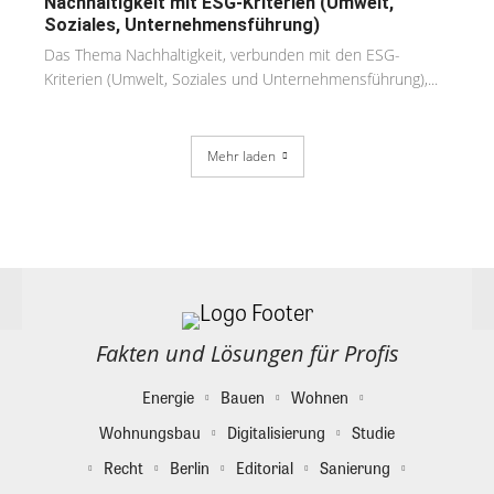
Nachhaltigkeit mit ESG-Kriterien (Umwelt,
Soziales, Unternehmensführung)
Das Thema Nachhaltigkeit, verbunden mit den ESG-
Kriterien (Umwelt, Soziales und Unternehmensführung),...
Mehr laden
Fakten und Lösungen für Profis
Energie
Bauen
Wohnen
Wohnungsbau
Digitalisierung
Studie
Recht
Berlin
Editorial
Sanierung