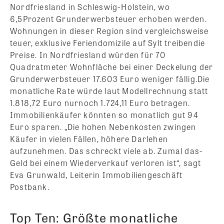
Nordfriesland in Schleswig-Holstein, wo
6,5Prozent Grunderwerbsteuer erhoben werden.
Wohnungen in dieser Region sind vergleichsweise
teuer, exklusive Feriendomizile auf Sylt treibendie
Preise. In Nordfriesland würden für 70
Quadratmeter Wohnfläche bei einer Deckelung der
Grunderwerbsteuer 17.603 Euro weniger fällig.Die
monatliche Rate würde laut Modellrechnung statt
1.818,72 Euro nurnoch 1.724,11 Euro betragen.
Immobilienkäufer könnten so monatlich gut 94
Euro sparen. „Die hohen Nebenkosten zwingen
Käufer in vielen Fällen, höhere Darlehen
aufzunehmen. Das schreckt viele ab. Zumal das-
Geld bei einem Wiederverkauf verloren ist“, sagt
Eva Grunwald, Leiterin Immobiliengeschäft
Postbank.
Top Ten: Größte monatliche