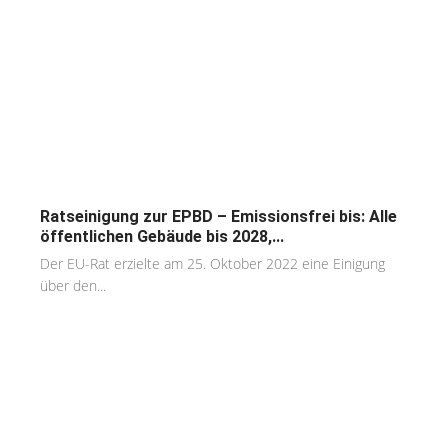
Ratseinigung zur EPBD – Emissionsfrei bis: Alle
öffentlichen Gebäude bis 2028,...
Der EU-Rat erzielte am 25. Oktober 2022 eine Einigung
über den...