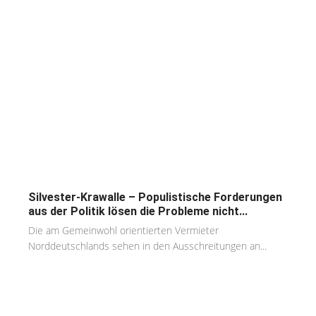
Silvester-Krawalle – Populistische Forderungen
aus der Politik lösen die Probleme nicht...
Die am Gemeinwohl orientierten Vermieter
Norddeutschlands sehen in den Ausschreitungen an...