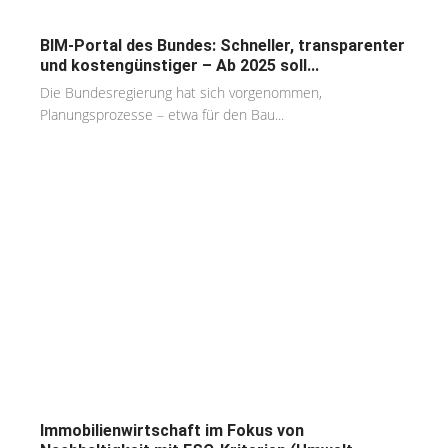
BIM-Portal des Bundes: Schneller, transparenter
und kostengünstiger – Ab 2025 soll...
Die Bundesregierung hat sich vorgenommen,
Planungsprozesse – etwa für den Bau...
Immobilienwirtschaft im Fokus von