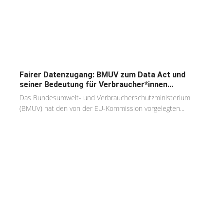
Fairer Datenzugang: BMUV zum Data Act und
seiner Bedeutung für Verbraucher*innen...
Das Bundesumwelt- und Verbraucherschutzministerium
(BMUV) hat den von der EU-Kommission vorgelegten...