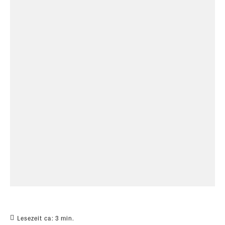
Lesezeit ca:
3
min.