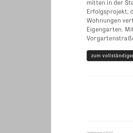
mitten in der S
Erfolgsprojekt,
Wohnungen verfü
Eigengarten. Mi
Vorgartenstraß
zum vollständigen
Teilen
Vorheriger Artikel