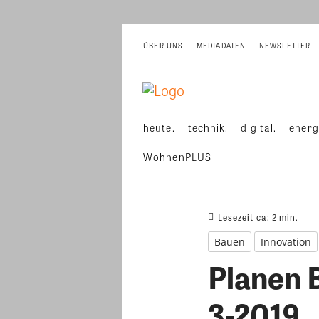
ÜBER UNS
MEDIADATEN
NEWSLETTER
heute.
technik.
digital.
energ
WohnenPLUS
Lesezeit ca:
2
min.
Bauen
Innovation
Planen 
3-2019