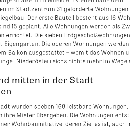
ten im Stadtzentrum 31 geförderte Wohnungen
iegelbau. Der erste Bauteil besteht aus 16 Wo
sind 15 geplant. Alle Wohnungen werden als Zwe
n errichtet. Die sieben Erdgeschoßwohnungen
it Eigengarten. Die oberen Wohnungen werden a
em Balkon ausgestattet – womit das Wohnen u
Lunge“ Niederösterreichs nichts mehr im Wege 
nd mitten in der Stadt
ien
tadt wurden soeben 168 leistbare Wohnungen, 
n ihre Mieter übergeben. Die Wohnungen ents
er Wohnbauinitiative, deren Ziel es ist, auch 