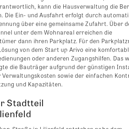
rantwortlich, kann die Hausverwaltung die Be
n. Die Ein- und Ausfahrt erfolgt durch automat
ennung über eine gemeinsame Zufahrt. Über d
nnel unter dem Wohnareal erreichen die
mer dann ihren Parkplatz. Für den Parkplatzn
ösung von dem Start up Arivo eine komfortabl
dienungen oder anderen Zugangshilfen. Das w
te die Bauträger aufgrund der günstigen Insta
 Verwaltungskosten sowie der einfachen Kontr
tzung und Kapazitäten.
r Stadtteil
lienfeld
okop-Straße in Lilienfeld entstehen nahe dem