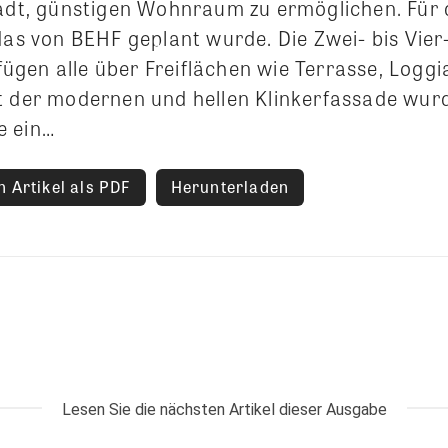
tadt, günstigen Wohnraum zu ermöglichen. Für 
 das von BEHF geplant wurde. Die Zwei- bis Vie
gen alle über Freiflächen wie Terrasse, Loggi
t der modernen und hellen Klinkerfassade wurd
e ein…
 Artikel als PDF
Herunterladen
Lesen Sie die nächsten Artikel dieser Ausgabe