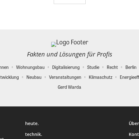
Fakten und Lösungen für Profis
hnen
Wohnungsbau
Digitalisierung
Studie
Recht
Berlin
twicklung
Neubau
Veranstaltungen
Klimaschutz
Energieeff
Gerd Warda
heute.
Über
technik.
Kont