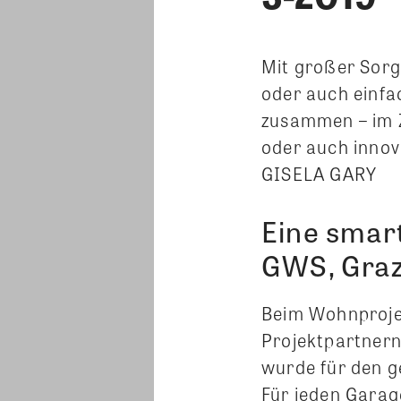
Mit großer Sorg
oder auch einfa
zusammen – im 
oder auch innov
GISELA GARY
Eine smar
GWS, Gra
Beim Wohnprojek
Projektpartnern
wurde für den g
Für jeden Garag