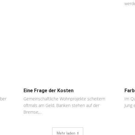
werde
Eine Frage der Kosten
Farb
aber
Gemeinschaftliche Wohnprojekte scheitern
Im Qu
oftmals am Geld. Banken stehen auf der
Jung 
Bremse,...
Mehr laden