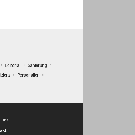
Editorial
Sanierung
izienz
Personalien
 uns
akt