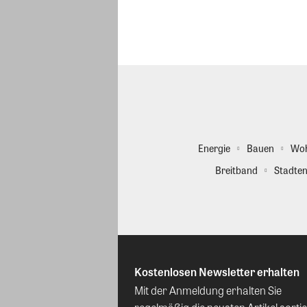
Energie
Bauen
Wo
Breitband
Stadten
Kostenlosen Newsletter erhalten
Mit der Anmeldung erhalten Sie