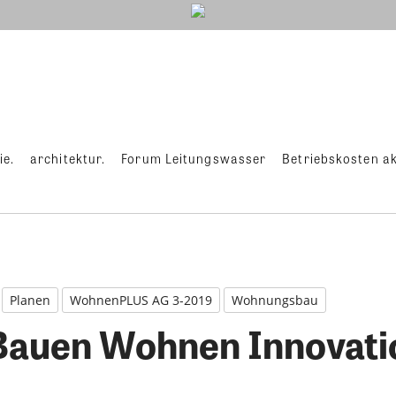
ie.
architektur.
Forum Leitungswasser
Betriebskosten ak
Planen
WohnenPLUS AG 3-2019
Wohnungsbau
Bauen Wohnen Innovati