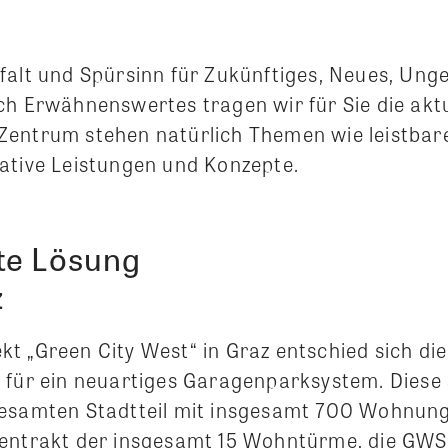
falt und Spürsinn für Zukünftiges, Neues, Ung
ch Erwähnenswertes tragen wir für Sie die akt
Zentrum stehen natürlich Themen wie leistba
ative Leistungen und Konzepte.
te Lösung
z
t „Green City West“ in Graz entschied sich di
 für ein neuartiges Garagenparksystem. Dies
esamten Stadtteil mit insgesamt 700 Wohnungen
entrakt der insgesamt 15 Wohntürme, die GWS 