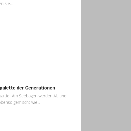
n sie...
palette der Generationen
artier Am Seebogen werden Alt und
ebenso gemischt wie...