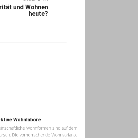
arität und Wohnen
heute?
ektive Wohnlabore
nschaftliche Wohnformen sind auf dem
rsch. Die vorherrschende Wohnvariante