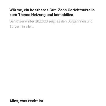
Wärme, ein kostbares Gut. Zehn Gerichtsurteile
zum Thema Heizung und Immobilien
Der Krisenwinter 2022/23 zeigt es den Bürgerinnen und
Bürgern in aller...
Alles, was recht ist