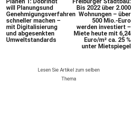
Planen 1: Dobrindt
Freiburger Stadtbau:
will Planungsund
Bis 2022 über 2.000
Genehmigungsverfahren
Wohnungen – über
schneller machen –
500 Mio.-Euro
mit Digitalisierung
werden investiert –
und abgesenkten
Miete heute mit 6,24
Umweltstandards
Euro/m² ca. 25 %
unter Mietspiegel
Lesen Sie Artikel zum selben
Thema