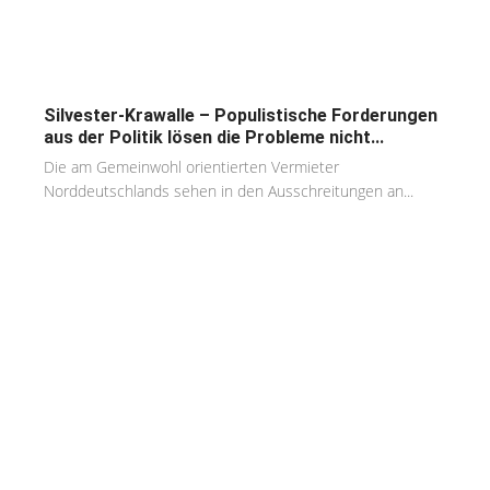
Silvester-Krawalle – Populistische Forderungen
aus der Politik lösen die Probleme nicht...
Die am Gemeinwohl orientierten Vermieter
Norddeutschlands sehen in den Ausschreitungen an...