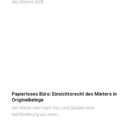
des Mieters stellt...
Papierloses Büro: Einsichtsrecht des Mieters in
Originalbelege
Der Mieter kann nach Treu und Glauben eine
Nachforderung aus einer...