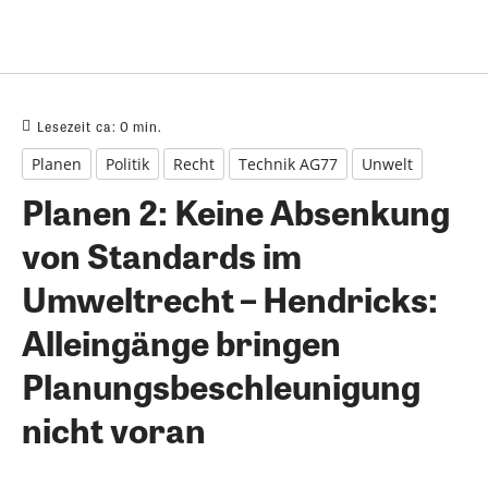
Lesezeit ca:
0
min.
Planen
Politik
Recht
Technik AG77
Unwelt
Planen 2: Keine Absenkung
von Standards im
Umweltrecht – Hendricks:
Alleingänge bringen
Planungsbeschleunigung
nicht voran