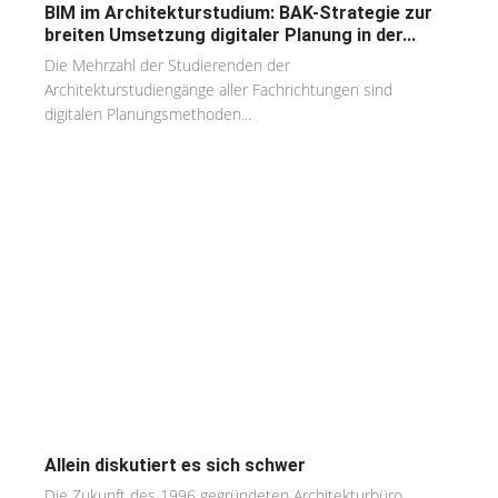
BIM im Architekturstudium: BAK-Strategie zur
breiten Umsetzung digitaler Planung in der...
Die Mehrzahl der Studierenden der
Architekturstudiengänge aller Fachrichtungen sind
digitalen Planungsmethoden...
Allein diskutiert es sich schwer
Die Zukunft des 1996 gegründeten Architekturbüro