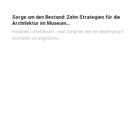
Sorge um den Bestand: Zehn Strategien für die
Architektur im Museum...
Kreatives Unterlassen – was zunächst wie ein Widerspruch
erscheint, ist angesichts...