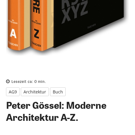
Lesezeit ca:
0
min.
AG9
Architektur
Buch
Peter Gössel: Moderne
Architektur A-Z.