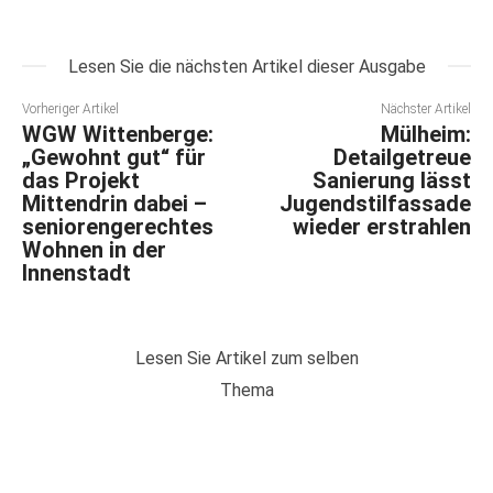
Lesen Sie die nächsten Artikel dieser Ausgabe
Vorheriger Artikel
Nächster Artikel
WGW Wittenberge:
Mülheim:
„Gewohnt gut“ für
Detailgetreue
das Projekt
Sanierung lässt
Mittendrin dabei –
Jugendstilfassade
seniorengerechtes
wieder erstrahlen
Wohnen in der
Innenstadt
Lesen Sie Artikel zum selben
Thema