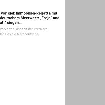
 vor Kiel: Immobilien-Regatta mit
deutschem Meerwert: „Freja“ und
ti“ siegen...
im vierten Jahr seit der Premiere
det sich die Norddeutsche...