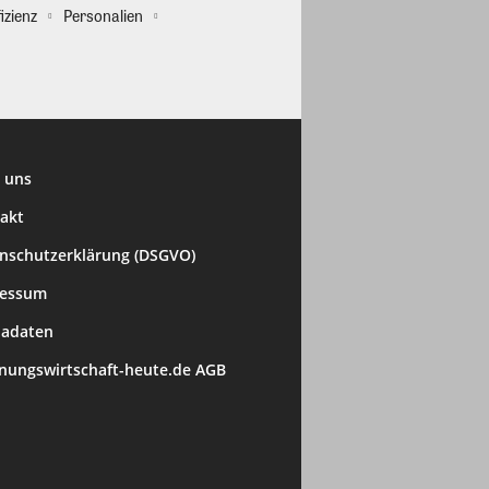
izienz
Personalien
 uns
akt
nschutzerklärung (DSGVO)
ressum
adaten
ungswirtschaft-heute.de AGB