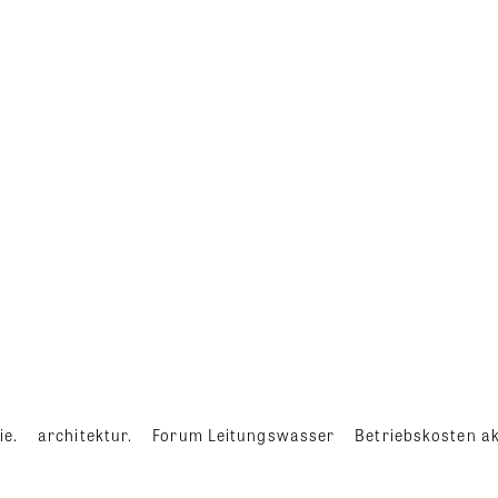
ie.
architektur.
Forum Leitungswasser
Betriebskosten ak