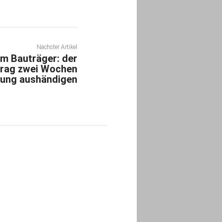
Nächster Artikel
m Bauträger: der
trag zwei Wochen
dung aushändigen