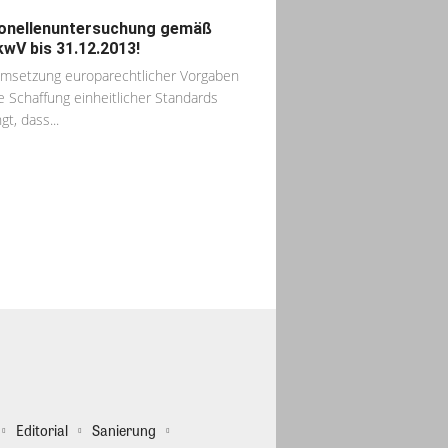
onellenuntersuchung gemäß
kwV bis 31.12.2013!
msetzung europarechtlicher Vorgaben
ie Schaffung einheitlicher Standards
gt, dass...
Editorial
Sanierung