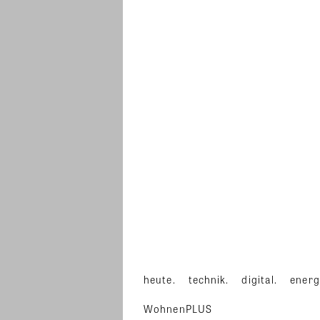
heute.
technik.
digital.
energ
WohnenPLUS