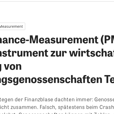
Measurement
ance-Measurement (PM
nstrument zur wirtscha
 von
sgenossenschaften Tei
tegen der Finanzblase dachten immer: Genoss
icht zusammen. Falsch, spätestens beim Crash