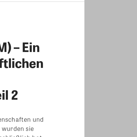
) – Ein
ftlichen
l 2
enschaften und
 wurden sie