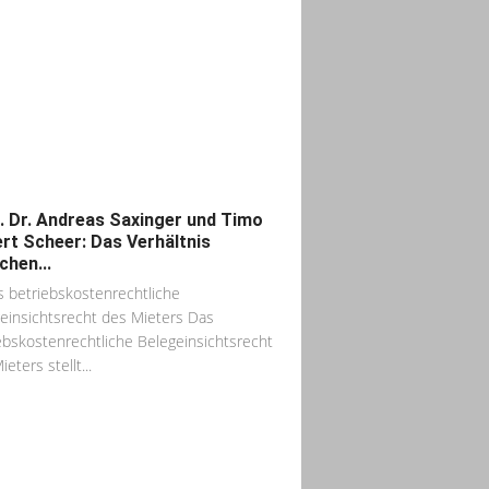
. Dr. Andreas Saxinger und Timo
rt Scheer: Das Verhältnis
chen...
s betriebskostenrechtliche
einsichtsrecht des Mieters Das
ebskostenrechtliche Belegeinsichtsrecht
eters stellt...