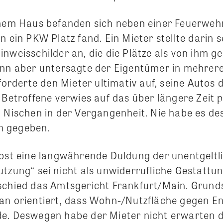
nem Haus befanden sich neben einer Feuerweh
n ein PKW Platz fand. Ein Mieter stellte darin 
nweisschilder an, die die Plätze als von ihm g
ann aber untersagte der Eigentümer in mehrer
 forderte den Mieter ultimativ auf, seine Autos
 Betroffene verwies auf das über längere Zeit p
n Nischen in der Vergangenheit. Nie habe es d
n gegeben.
lbst eine langwährende Duldung der unentgeltl
tzung“ sei nicht als unwiderrufliche Gestattu
schied das Amtsgericht Frankfurt/Main. Grundsä
an orientiert, dass Wohn-/Nutzfläche gegen En
e. Deswegen habe der Mieter nicht erwarten d