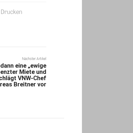
Drucken
Nächster Artikel
dann eine „ewige
renzter Miete und
schlägt VNW-Chef
reas Breitner vor