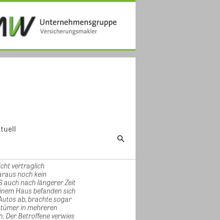
tuell
cht vertraglich
araus noch kein
S auch nach längerer Zeit
 einem Haus befanden sich
 Autos ab, brachte sogar
entümer in mehreren
en. Der Betroffene verwies