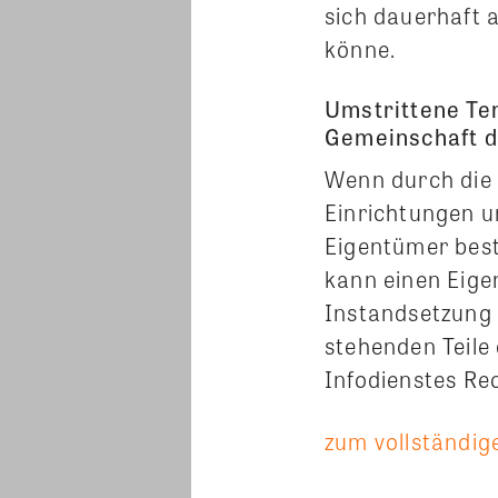
sich dauerhaft a
könne.
Umstrittene Te
Gemeinschaft d
Wenn durch die 
Einrichtungen u
Eigentümer best
kann einen Eige
Instandsetzung 
stehenden Teile
Infodienstes Re
zum vollständige