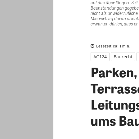
auf das über längere Zeit
Beanstandungen gegeben. 
nicht als unwiderrufliche
Mietvertrag daran orient
erwarten dürfen, dass er 
Lesezeit ca:
1
min.
AG124
Baurecht
Parken, 
Terrass
Leitungs
ums Ba