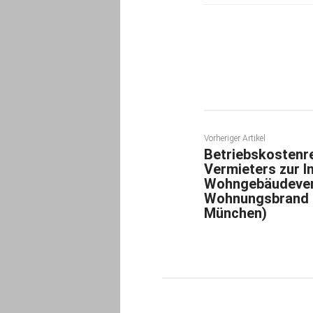
Teilen
Vorheriger Artikel
Betriebskostenre
Vermieters zur 
Wohngebäudever
Wohnungsbrand 
München)