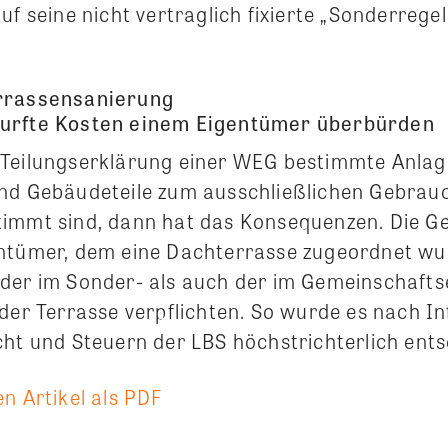
uf seine nicht vertraglich fixierte „Sonderrege
rrassensanierung
urfte Kosten einem Eigentümer überbürden
Teilungserklärung einer WEG bestimmte Anlag
nd Gebäudeteile zum ausschließlichen Gebrau
immt sind, dann hat das Konsequenzen. Die G
ntümer, dem eine Dachterrasse zugeordnet wu
der im Sonder- als auch der im Gemeinschaft
 der Terrasse verpflichten. So wurde es nach I
cht und Steuern der LBS höchstrichterlich ent
n Artikel als PDF