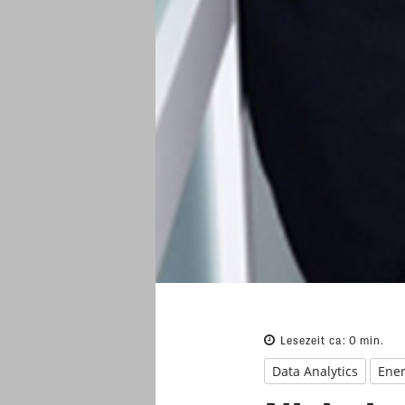
Lesezeit ca:
0
min.
Data Analytics
Ener