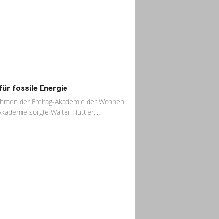
für fossile Energie
hmen der Freitag-Akademie der Wohnen
Akademie sorgte Walter Hüttler,...