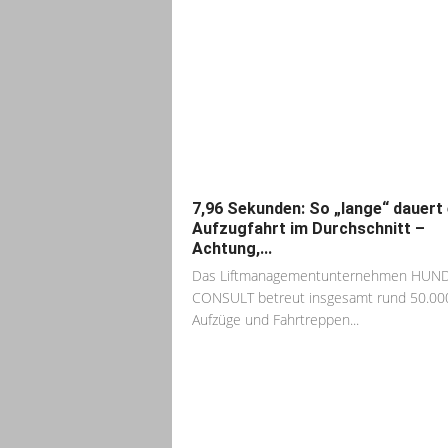
7,96 Sekunden: So „lange“ dauert 
Aufzugfahrt im Durchschnitt –
Achtung,...
Das Liftmanagementunternehmen HUN
CONSULT betreut insgesamt rund 50.00
Aufzüge und Fahrtreppen...