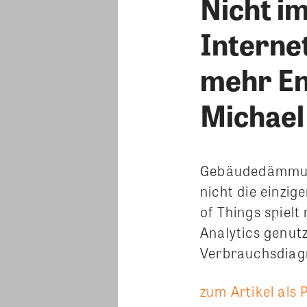
Nicht i
Internet
mehr En
Michael 
Gebäudedämmung
nicht die einzi
of Things spielt
Analytics genutz
Verbrauchsdiag
zum Artikel als 