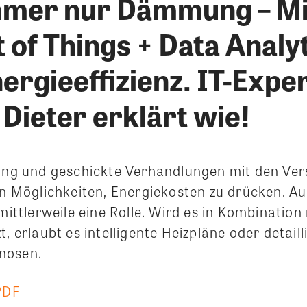
mmer nur Dämmung – Mi
 of Things + Data Analyt
ergieeffizienz. IT-Expe
Dieter erklärt wie!
 und geschickte Verhandlungen mit den Vers
gen Möglichkeiten, Energiekosten zu drücken. A
 mittlerweile eine Rolle. Wird es in Kombination
t, erlaubt es intelligente Heizpläne oder detaill
nosen.
PDF