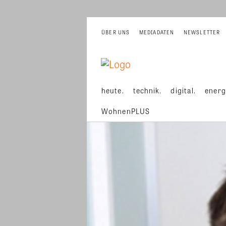
ÜBER UNS
MEDIADATEN
NEWSLETTER
heute.
technik.
digital.
energ
WohnenPLUS