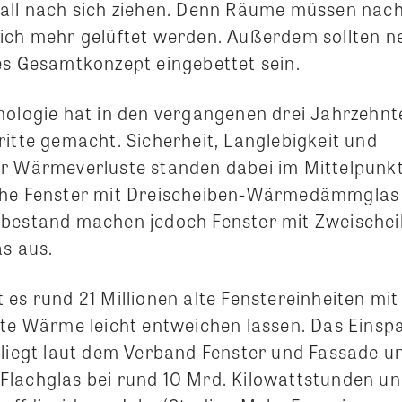
all nach sich ziehen. Denn Räume müssen nac
ich mehr gelüftet werden. Außerdem sollten ne
es Gesamtkonzept eingebettet sein.
nologie hat in den vergangenen drei Jahrzehnt
ritte gemacht. Sicherheit, Langlebigkeit und
r Wärmeverluste standen dabei im Mittelpunk
che Fenster mit Dreischeiben-Wärmedämmglas 
rbestand machen jedoch Fenster mit Zweischei
 aus.
es rund 21 Millionen alte Fenstereinheiten mit 
gte Wärme leicht entweichen lassen. Das Einspa
 liegt laut dem Verband Fenster und Fassade 
lachglas bei rund 10 Mrd. Kilowattstunden un