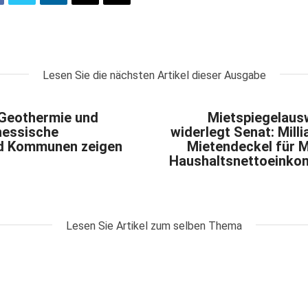
Lesen Sie die nächsten Artikel dieser Ausgabe
 Geothermie und
Mietspiegelaus
essische
widerlegt Senat: Mill
d Kommunen zeigen
Mietendeckel für M
Haushaltsnettoeinko
Lesen Sie Artikel zum selben Thema