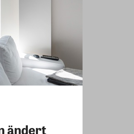
n ändert