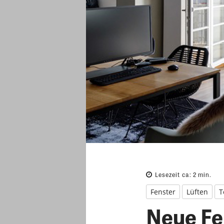
Lesezeit ca:
2
min.
Fenster
Lüften
T
Neue Fe