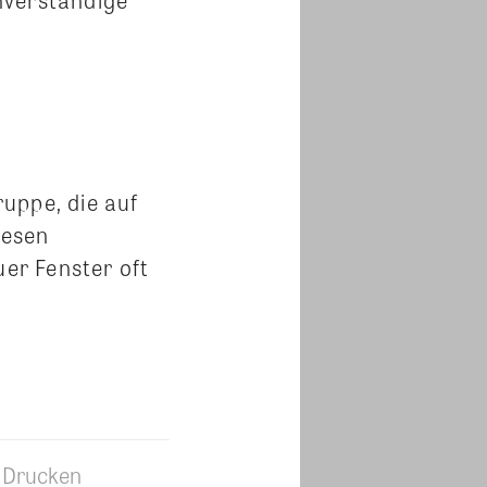
uppe, die auf
iesen
er Fenster oft
Drucken