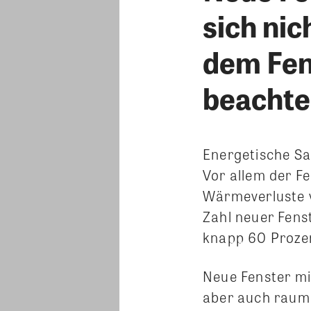
sich ni
dem Fen
beacht
Energetische Sa
Vor allem der F
Wärmeverluste v
Zahl neuer Fenst
knapp 60 Prozen
Neue Fenster mi
aber auch raum