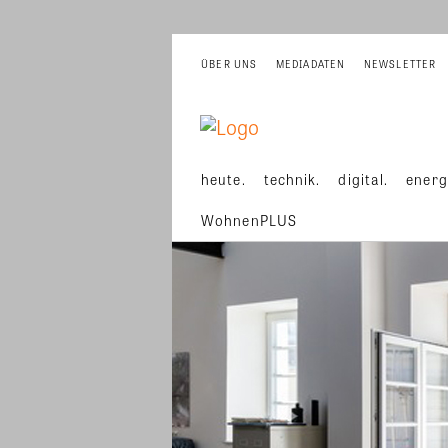
ÜBER UNS
MEDIADATEN
NEWSLETTER
heute.
technik.
digital.
energ
WohnenPLUS