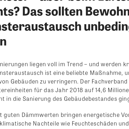
chts? Das sollten Bewoh
steraustausch unbedin
en
nierungen liegen voll im Trend – und werden kr
ensteraustausch ist eine beliebte Maßnahme, 
on Gebäuden zu verringern. Der Fachverband 
ereinheiten für das Jahr 2018 auf 14,6 Million
t in die Sanierung des Gebäudebestandes gin
t guten Dämmwerten bringen energetische Vor
klimatische Nachteile wie Feuchteschäden un