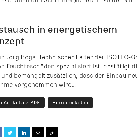
stausch in energetischem
nzept
r Jörg Bogs, Technischer Leiter der ISOTEC-Gr
n Feuchteschäden spezialisiert ist, bestätigt d
d bemängelt zusätzlich, dass der Einbau neu
nahme vorgenommen wird…
 Artikel als PDF
Herunterladen