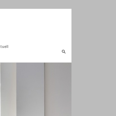
tuell