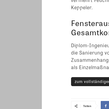
Keppeler.
Fensterau
Gesamtko
Diplom-Ingenieu
die Sanierung vo
Zusammenhang un
als Einzelmaß
zum vollständigen
Teilen