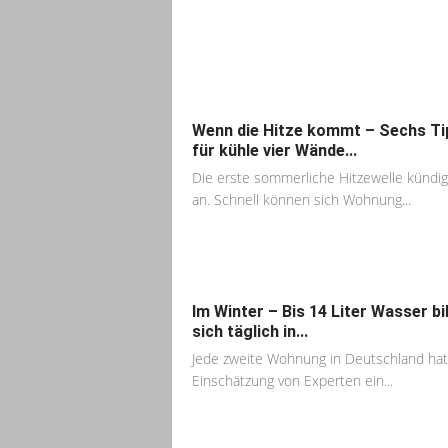
Wenn die Hitze kommt – Sechs Ti
für kühle vier Wände...
Die erste sommerliche Hitzewelle kündig
an. Schnell können sich Wohnung...
Im Winter – Bis 14 Liter Wasser bi
sich täglich in...
Jede zweite Wohnung in Deutschland ha
Einschätzung von Experten ein...