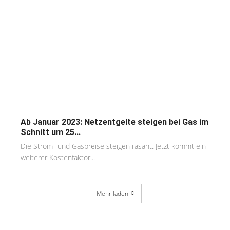
Ab Januar 2023: Netzentgelte steigen bei Gas im
Schnitt um 25...
Die Strom- und Gaspreise steigen rasant. Jetzt kommt ein
weiterer Kostenfaktor...
Mehr laden