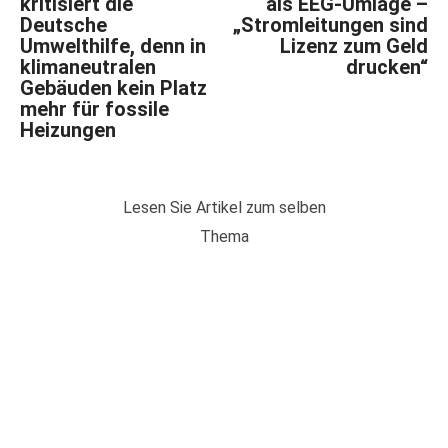
kritisiert die
als EEG-Umlage –
Deutsche
„Stromleitungen sind
Umwelthilfe, denn in
Lizenz zum Geld
klimaneutralen
drucken“
Gebäuden kein Platz
mehr für fossile
Heizungen
Lesen Sie Artikel zum selben
Thema