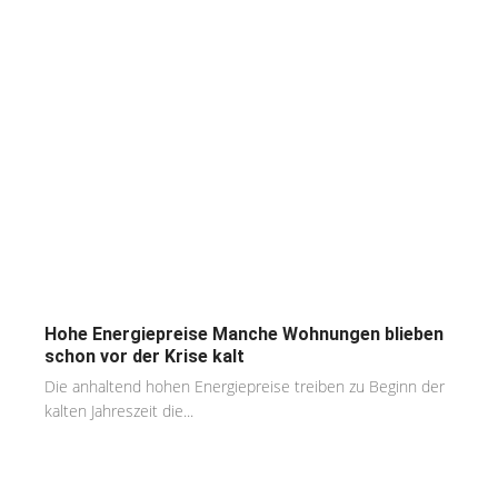
Hohe Energiepreise Manche Wohnungen blieben
schon vor der Krise kalt
Die anhaltend hohen Energiepreise treiben zu Beginn der
kalten Jahreszeit die...