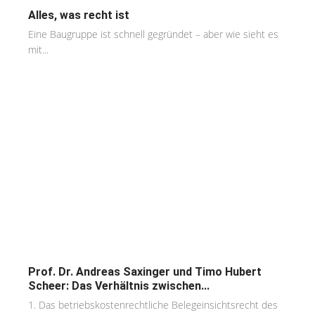
Alles, was recht ist
Eine Baugruppe ist schnell gegründet – aber wie sieht es
mit...
Prof. Dr. Andreas Saxinger und Timo Hubert
Scheer: Das Verhältnis zwischen...
1. Das betriebskostenrechtliche Belegeinsichtsrecht des