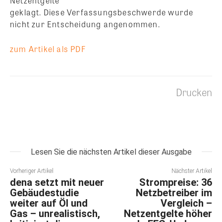
Netzentgelte
geklagt. Diese Verfassungsbeschwerde wurde
nicht zur Entscheidung angenommen.
zum Artikel als PDF
Drucken
Lesen Sie die nächsten Artikel dieser Ausgabe
Vorheriger Artikel
Nächster Artikel
dena setzt mit neuer
Strompreise: 36
Gebäudestudie
Netzbetreiber im
weiter auf Öl und
Vergleich –
Gas – unrealistisch,
Netzentgelte höher