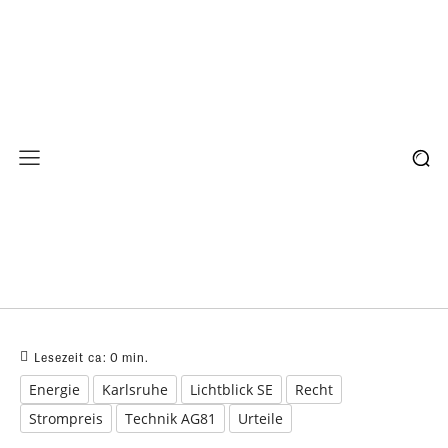
Lesezeit ca:
0
min.
Energie
Karlsruhe
Lichtblick SE
Recht
Strompreis
Technik AG81
Urteile