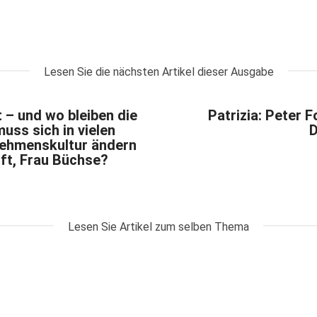
Lesen Sie die nächsten Artikel dieser Ausgabe
 – und wo bleiben die
Patrizia: Peter F
ss sich in vielen
D
nehmenskultur ändern
lft, Frau Büchse?
Lesen Sie Artikel zum selben Thema