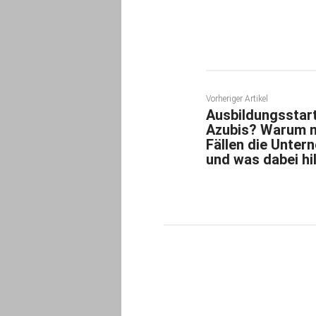
Vorheriger Artikel
Ausbildungsstart
Azubis? Warum mu
Fällen die Unter
und was dabei hi