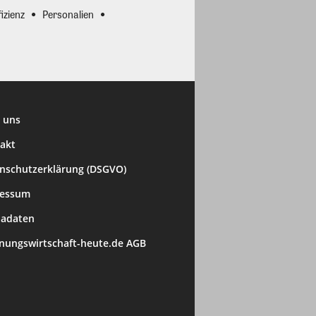
izienz
Personalien
 uns
akt
nschutzerklärung (DSGVO)
ressum
adaten
ungswirtschaft-heute.de AGB