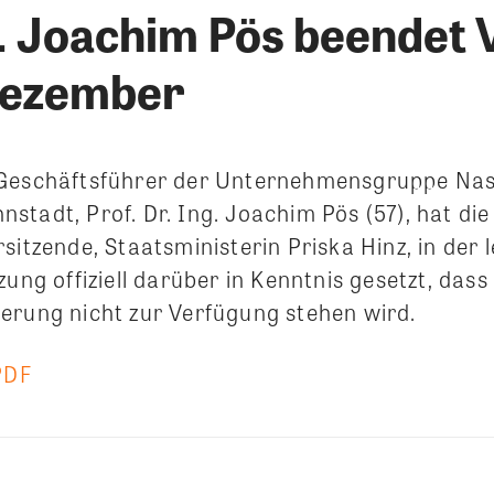
r. Joachim Pös beendet 
Dezember
 Geschäftsführer der Unternehmensgruppe Na
tadt, Prof. Dr. Ing. Joachim Pös (57), hat die
sitzende, Staatsministerin Priska Hinz, in der 
zung offiziell darüber in Kenntnis gesetzt, dass 
erung nicht zur Verfügung stehen wird.
PDF