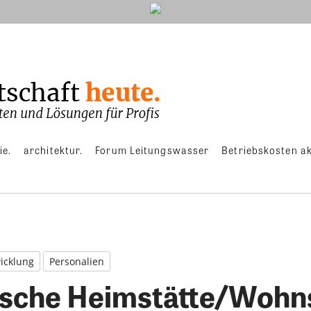
ie.
architektur.
Forum Leitungswasser
Betriebskosten ak
icklung
Personalien
sche Heimstätte/Wohns