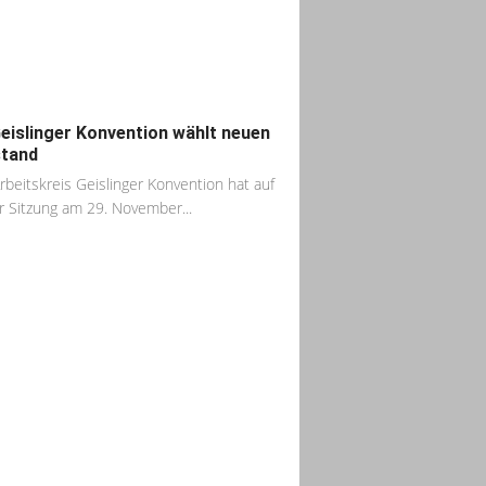
eislinger Konvention wählt neuen
tand
rbeitskreis Geislinger Konvention hat auf
r Sitzung am 29. November...