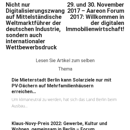
Nicht nur
29. und 30. November
Digitalisierungszwang
2017 – Aareon Forum
auf Mittelständische
2017: Willkommen in
Weltmarktführer der
der digitalen
deutschen Industrie,
Immobilienwirtschaft!
sondern auch
internationaler
Wettbewerbsdruck
Lesen Sie Artikel zum selben
Thema
Die Mieterstadt Berlin kann Solarziele nur mit
PV-Dächern auf Mehrfamilienhäusern
erreichen...
Um klimaneutral zu werden, hat sich das Land Berlin beim
Ausbau...
Klaus-Novy-Preis 2022: Gewerbe, Kultur und
Wohnen, gemeinsam in Berlin – Forum...