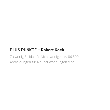
PLUS PUNKTE – Robert Koch
Zu wenig Solidarität Nicht weniger als 86.500
Anmeldungen für Neubauwohnungen sind...