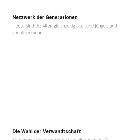
Netzwerk der Generationen
Heute sind die Alten gleichzeitig älter und jünger, und
vor allem mehr...
Die Wahl der Verwandtschaft
Mehrgenerationenkonzepte sind eine zeitgemäße