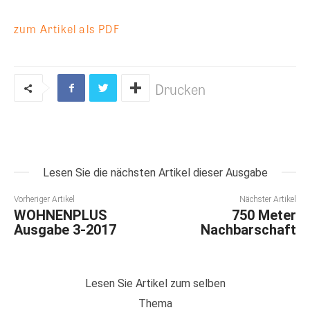
zum Artikel als PDF
Drucken
Lesen Sie die nächsten Artikel dieser Ausgabe
Vorheriger Artikel
Nächster Artikel
WOHNENPLUS
750 Meter
Ausgabe 3-2017
Nachbarschaft
Lesen Sie Artikel zum selben
Thema