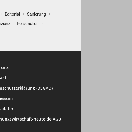
Editorial
Sanierung
izienz
Personalien
 uns
akt
nschutzerklärung (DSGVO)
ressum
adaten
ungswirtschaft-heute.de AGB