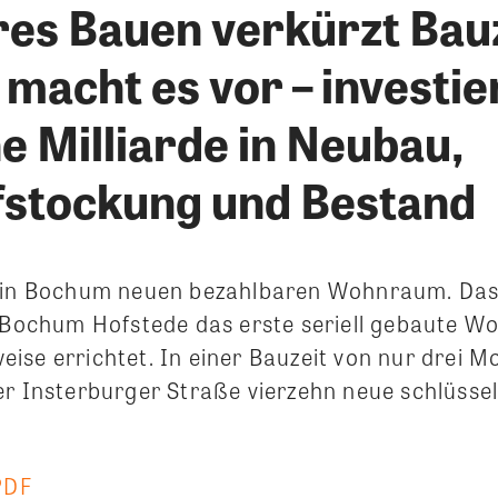
es Bauen verkürzt Bauz
macht es vor – investie
e Milliarde in Neubau,
stockung und Bestand
t in Bochum neuen bezahlbaren Wohnraum. Da
l Bochum Hofstede das erste seriell gebaute W
ise errichtet. In einer Bauzeit von nur drei 
er Insterburger Straße vierzehn neue schlüssel
PDF