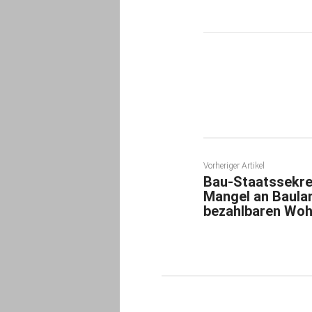
Teilen
Vorheriger Artikel
Bau-Staatssekret
Mangel an Baula
bezahlbaren Woh