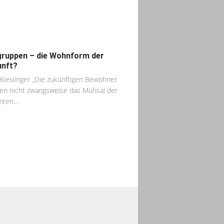
ruppen – die Wohnform der
nft?
 Kieslinger „Die zukünftigen Bewohner
n nicht zwangsweise das Mühsal der
ten...