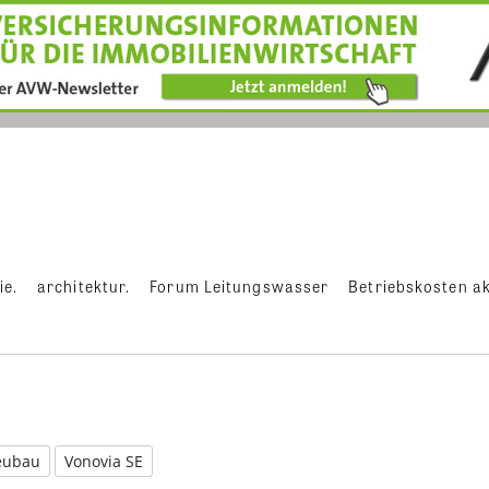
ie.
architektur.
Forum Leitungswasser
Betriebskosten ak
eubau
Vonovia SE