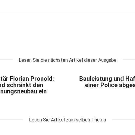
Lesen Sie die nächsten Artikel dieser Ausgabe
är Florian Pronold:
Bauleistung und Haft
nd schränkt den
einer Police abge
nungsneubau ein
Lesen Sie Artikel zum selben Thema