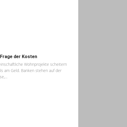
 Frage der Kosten
nschaftliche Wohnprojekte scheitern
ls am Geld. Banken stehen auf der
e,...