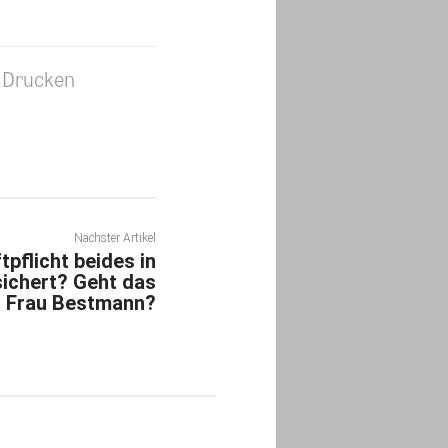
Drucken
Nächster Artikel
pflicht beides in
sichert? Geht das
Frau Bestmann?