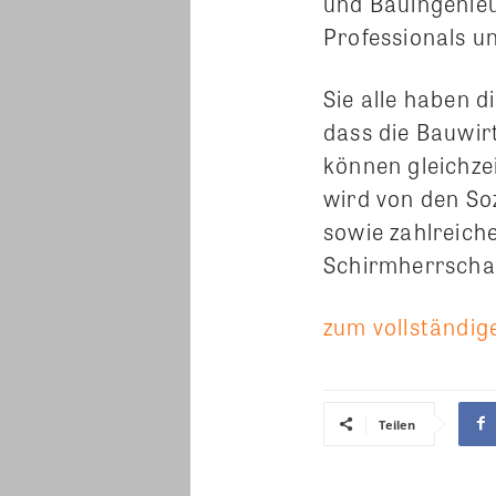
und Bauingenie
Professionals u
Sie alle haben d
dass die Bauwirt
können gleichze
wird von den So
sowie zahlreich
Schirmherrscha
zum vollständige
Teilen