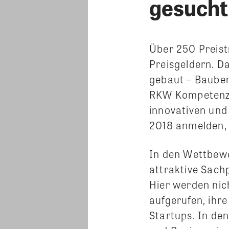
gesucht
Über 250 Preis
Preisgeldern. Da
gebaut – Bauber
RKW Kompetenzz
innovativen und
2018 anmelden,
In den Wettbew
attraktive Sach
Hier werden nic
aufgerufen, ihr
Startups. In de