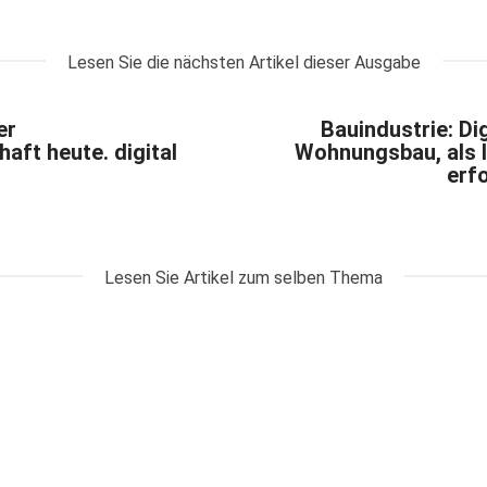
Lesen Sie die nächsten Artikel dieser Ausgabe
er
Bauindustrie: Di
ft heute. digital
Wohnungsbau, als In
erf
Lesen Sie Artikel zum selben Thema