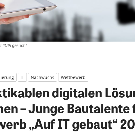
t 2019 gesucht
isierung
IT
Nachwuchs
Wettbewerb
ktikablen digitalen Lös
en – Junge Bautalente f
erb „Auf IT gebaut“ 2