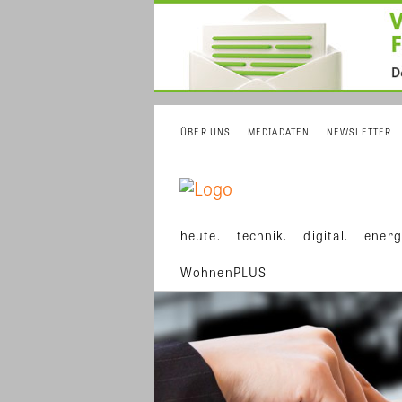
ÜBER UNS
MEDIADATEN
NEWSLETTER
heute.
technik.
digital.
energ
WohnenPLUS