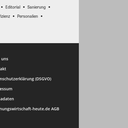
Editorial
Sanierung
izienz
Personalien
 uns
akt
nschutzerklärung (DSGVO)
ressum
adaten
ungswirtschaft-heute.de AGB