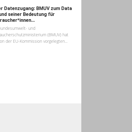
er Datenzugang: BMUV zum Data
und seiner Bedeutung für
raucher*innen...
Bundesumwelt- und
aucherschutzministerium (BMUV) hat
on der EU-Kommission vorgelegten...