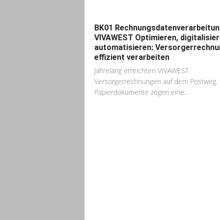
BK01 Rechnungsdatenverarbeitun
VIVAWEST Optimieren, digitalisier
automatisieren: Versorgerrechn
effizient verarbeiten
Jahrelang erreichten VIVAWEST
Versorgerrechnungen auf dem Postweg. 
Papierdokumente zogen eine...