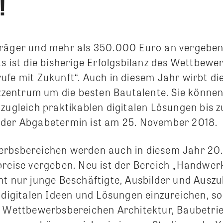
!
träger und mehr als 350.000 Euro an vergebe
s ist die bisherige Erfolgsbilanz des Wettbewer
ufe mit Zukunft“. Auch in diesem Jahr wirbt d
entrum um die besten Bautalente. Sie können
 zugleich praktikablen digitalen Lösungen bis 
 der Abgabetermin ist am 25. November 2018.
erbsbereichen werden auch in diesem Jahr 20
preise vergeben. Neu ist der Bereich „Handwerk
ht nur junge Beschäftigte, Ausbilder und Ausz
e digitalen Ideen und Lösungen einzureichen, 
n Wettbewerbsbereichen Architektur, Baubetri