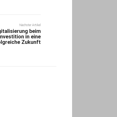
Nächster Artikel
gitalisierung beim
vestition in eine
olgreiche Zukunft