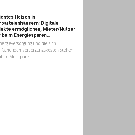
zientes Heizen in
parteienhäusern: Digitale
ukte ermöglichen, Mieter/Nutzer
v beim Energiesparen...
nergieversorgung und die sich
elfachenden Versorgungskosten stehen
t im Mittelpunkt...