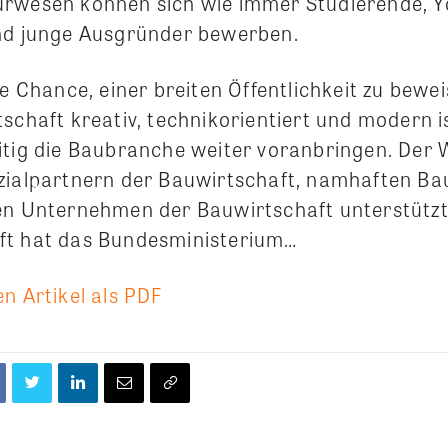
urwesen können sich wie immer Studierende, 
nd junge Ausgründer bewerben.
ie Chance, einer breiten Öffentlichkeit zu bewei
schaft kreativ, technikorientiert und modern i
itig die Baubranche weiter voranbringen. Der
zialpartnern der Bauwirtschaft, namhaften B
en Unternehmen der Bauwirtschaft unterstützt
ft hat das Bundesministerium…
n Artikel als PDF