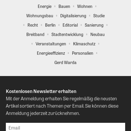
Energie
Bauen
Wohnen
Wohnungsbau
Digitalisierung
Studie
Recht
Berlin
Editorial
Sanierung
Breitband
Stadtentwicklung
Neubau
Veranstaltungen
Klimaschutz
Energieeffizienz
Personalien
Gerd Warda
Kostenlosen Newsletter erhalten
Mit der Anmeldung erhalten Sie regelmäßig die neusten
Artikel sortiert nach Themen per Email. Sie können diese
Anmeldung jederzeit zurücknehmen.