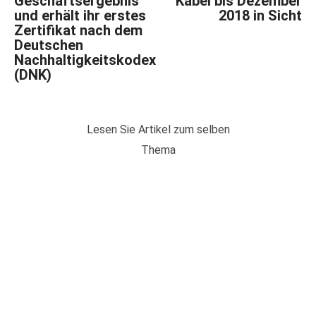
Geschäftsergebnis
Kabel bis Dezember
und erhält ihr erstes
2018 in Sicht
Zertifikat nach dem
Deutschen
Nachhaltigkeitskodex
(DNK)
Lesen Sie Artikel zum selben
Thema