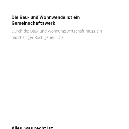
Die Bau- und Wohnwende ist ein
Gemeinschaftswerk
Durch die Bau- und Wohnungswirtschaft muss ein
nachhaltiger Ruck gehen. Die...
Alles, was recht ist