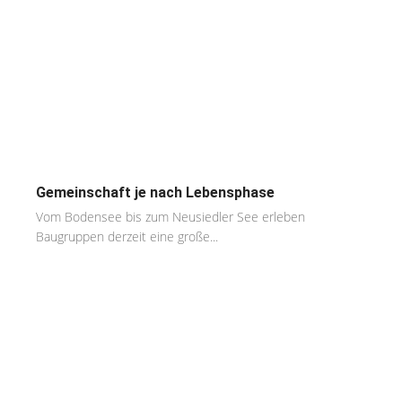
Gemeinschaft je nach Lebensphase
Vom Bodensee bis zum Neusiedler See erleben
Baugruppen derzeit eine große...