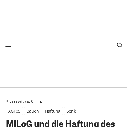
Lesezeit ca:
0
min.
AG105
Bauen
Haftung
Senk
MiLoG und die Haftung des