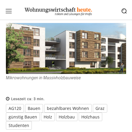
Mikrowohnungen in Massivholzbauweise
Lesezeit ca:
3
min.
AG120
Bauen
bezahlbares Wohnen
Graz
günstig Bauen
Holz
Holzbau
Holzhaus
Studenten