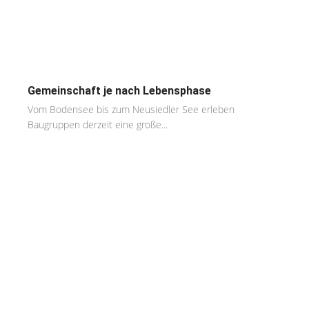
Gemeinschaft je nach Lebensphase
Vom Bodensee bis zum Neusiedler See erleben
Baugruppen derzeit eine große...