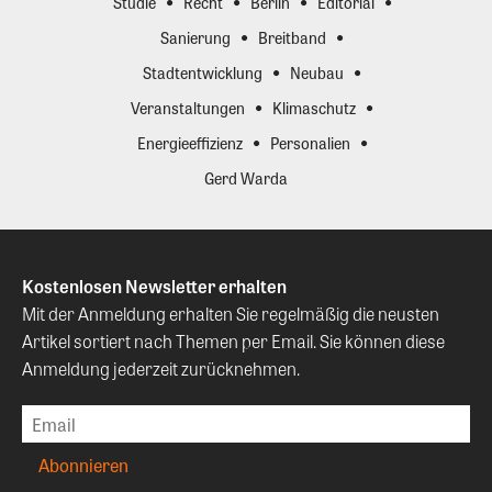
Studie
Recht
Berlin
Editorial
Sanierung
Breitband
Stadtentwicklung
Neubau
Veranstaltungen
Klimaschutz
Energieeffizienz
Personalien
Gerd Warda
Kostenlosen Newsletter erhalten
Mit der Anmeldung erhalten Sie regelmäßig die neusten
Artikel sortiert nach Themen per Email. Sie können diese
Anmeldung jederzeit zurücknehmen.