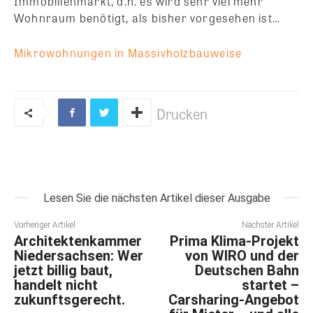
Immobilienmarkt, d.h. es wird sehr viel mehr
Wohnraum benötigt, als bisher vorgesehen ist…
Mikrowohnungen in Massivholzbauweise
Drucken
Lesen Sie die nächsten Artikel dieser Ausgabe
Vorheriger Artikel
Nächster Artikel
Architektenkammer
Prima Klima-Projekt
Niedersachsen: Wer
von WIRO und der
jetzt billig baut,
Deutschen Bahn
handelt nicht
startet –
zukunftsgerecht.
Carsharing-Angebot