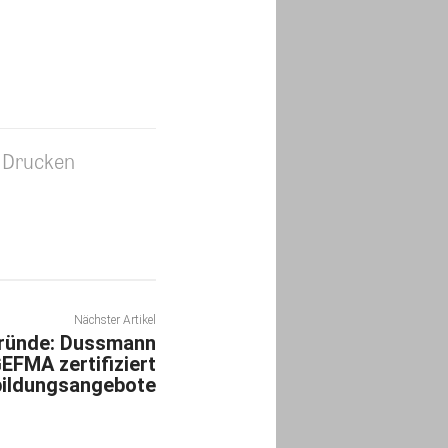
Drucken
Nächster Artikel
gründe: Dussmann
GEFMA zertifiziert
bildungsangebote