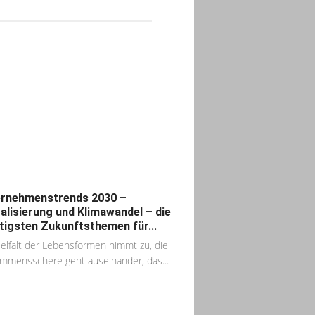
rnehmenstrends 2030 –
talisierung und Klimawandel – die
tigsten Zukunftsthemen für...
ielfalt der Lebensformen nimmt zu, die
mmensschere geht auseinander, das...