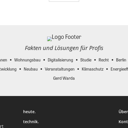
Fakten und Lösungen für Profis
nen
Wohnungsbau
Digitalisierung
Studie
Recht
Berlin
twicklung
Neubau
Veranstaltungen
Klimaschutz
Energieeff
Gerd Warda
heute.
Über
technik.
Kont
rt