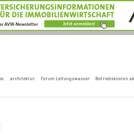
ie.
architektur.
Forum Leitungswasser
Betriebskosten ak