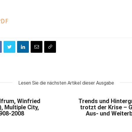
PDF
Lesen Sie die nächsten Artikel dieser Ausgabe
lfrum, Winfried
Trends und Hinter
, Multiple City,
trotzt der Krise – 
908-2008
Aus- und Weiter