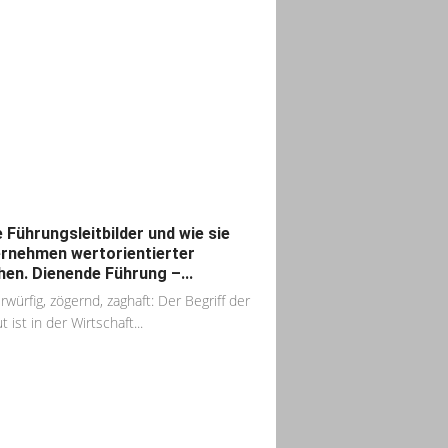
 Führungsleitbilder und wie sie
rnehmen wertorientierter
en. Dienende Führung –...
rwürfig, zögernd, zaghaft: Der Begriff der
 ist in der Wirtschaft...