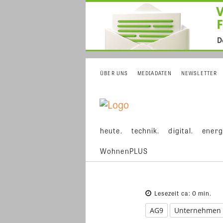
ÜBER UNS
MEDIADATEN
NEWSLETTER
heute.
technik.
digital.
energ
WohnenPLUS
Lesezeit ca:
0
min.
AG9
Unternehmen