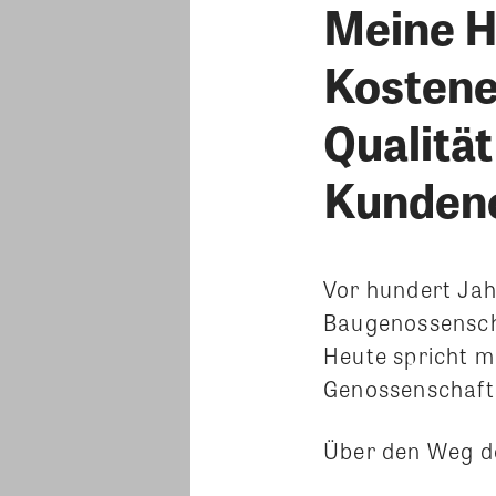
Meine H
Kostenef
Qualität
Kundeno
Vor hundert Jah
Baugenossenscha
Heute spricht m
Genossenschaft 
Über den Weg do