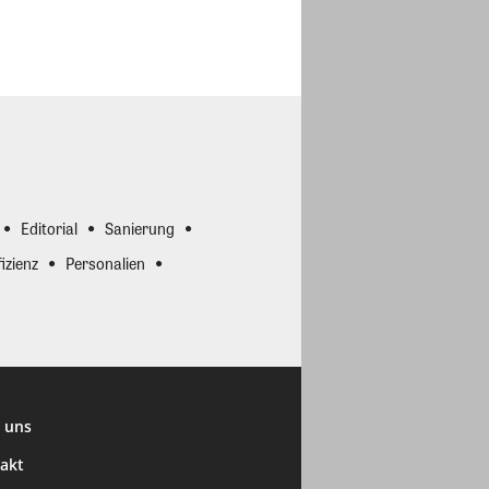
Editorial
Sanierung
izienz
Personalien
 uns
akt