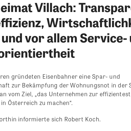
eimat Villach: Transpar
fizienz, Wirtschaftlichk
 und vor allem Service-
rientiertheit
ren gründeten Eisenbahner eine Spar- und
ft zur Bekämpfung der Wohnungsnot in der St
an vom Ziel, „das Unternehmen zur effiziente
in Österreich zu machen“.
rthin informierte sich Robert Koch.