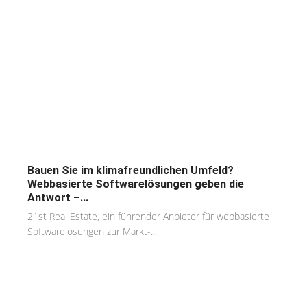
Bauen Sie im klimafreundlichen Umfeld?
Webbasierte Softwarelösungen geben die
Antwort –...
21st Real Estate, ein führender Anbieter für webbasierte
Softwarelösungen zur Markt-...