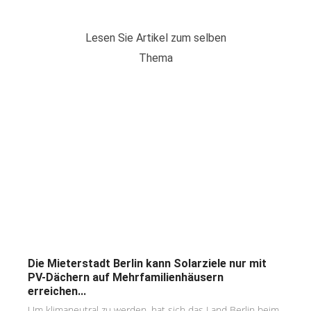
Lesen Sie Artikel zum selben
Thema
Die Mieterstadt Berlin kann Solarziele nur mit
PV-Dächern auf Mehrfamilienhäusern
erreichen...
Um klimaneutral zu werden, hat sich das Land Berlin beim