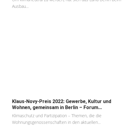
Ausbau...
Klaus-Novy-Preis 2022: Gewerbe, Kultur und
Wohnen, gemeinsam in Berlin – Forum...
Klimaschutz und Partizipation – Themen, die die
Wohnungsgenossenschaften in den aktuellen...