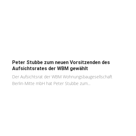
Peter Stubbe zum neuen Vorsitzenden des
Aufsichtsrates der WBM gewählt
Der Aufsichtsrat der WBM Wohnungsbaugesellschaft
Berlin-Mitte mbH hat Peter Stubbe zum...