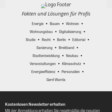
Fakten und Lösungen für Profis
Energie
Bauen
Wohnen
Wohnungsbau
Digitalisierung
Studie
Recht
Berlin
Editorial
Sanierung
Breitband
Stadtentwicklung
Neubau
Veranstaltungen
Klimaschutz
Energieeffizienz
Personalien
Gerd Warda
Kostenlosen Newsletter erhalten
Mit der Anmeldung erhalten Sie regelmäßig die neusten