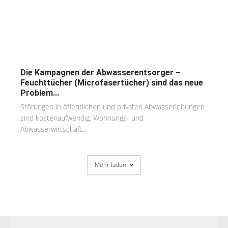
Die Kampagnen der Abwasserentsorger –
Feuchttücher (Microfasertücher) sind das neue
Problem...
Störungen in öffentlichen und privaten Abwasserleitungen
sind kostenaufwendig. Wohnungs- und
Abwasserwirtschaft...
Mehr laden