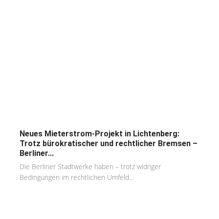
Neues Mieterstrom-Projekt in Lichtenberg:
Trotz bürokratischer und rechtlicher Bremsen –
Berliner...
Die Berliner Stadtwerke haben – trotz widriger
Bedingungen im rechtlichen Umfeld...