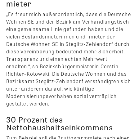
mieter
„Es freut mich außerordentlich, dass die Deutsche
Wohnen SE und der Bezirk am Verhandlungstisch
eine gemeinsame Linie gefunden haben und die
vielen Bestandsmieterinnen und -mieter der
Deutsche Wohnen SE in Steglitz-Zehlendorf durch
diese Vereinbarung bedeutend mehr Sicherheit,
Transparenz und einen echten Mehrwert
erhalten.“, so Bezirksbürgermeisterin Cerstin
Richter-Kotowski. Die Deutsche Wohnen und das
Bezirksamt Steglitz-Zehlendorf verständigten sich
unter anderem darauf, wie künftige
Modernisierungsvorhaben sozial verträglich
gestaltet werden.
30 Prozent des
Nettohaushaltseinkommens
Zum Beispiel soll die Bruttowarmmiete nach einer