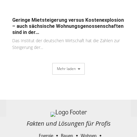
Geringe Mietsteigerung versus Kostenexplosion
– auch sächsische Wohnungsgenossenschaften
sind in der...
Das Institut der deutschen Wirtschaft hat die Zahlen zur
Steigerung der...
Mehr laden
Fakten und Lösungen für Profis
Energie
Bauen
Wohnen