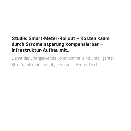
Studie: Smart-Meter-Rollout – Kosten kaum
durch Stromeinsparung kompensierbar –
Infrastruktur-Aufbau mit...
Damit die Energiewende vorankommt, sind „intelligente“
Stromzähler eine wichtige Voraussetzung. Doch...