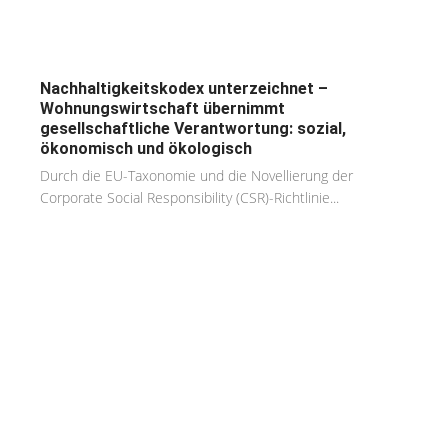
Nachhaltigkeitskodex unterzeichnet –
Wohnungswirtschaft übernimmt
gesellschaftliche Verantwortung: sozial,
ökonomisch und ökologisch
Durch die EU-Taxonomie und die Novellierung der
Corporate Social Responsibility (CSR)-Richtlinie...