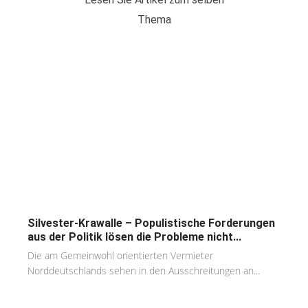
Thema
Silvester-Krawalle – Populistische Forderungen
aus der Politik lösen die Probleme nicht...
Die am Gemeinwohl orientierten Vermieter
Norddeutschlands sehen in den Ausschreitungen an...