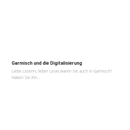
Garmisch und die Digitalisierung
Liebe Leserin, lieber Leser,waren Sie auch in Garmisch?
Haben Sie ihn...