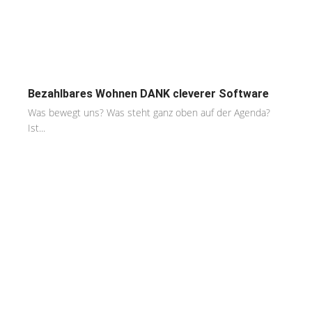
Bezahlbares Wohnen DANK cleverer Software
Was bewegt uns? Was steht ganz oben auf der Agenda?
Ist...