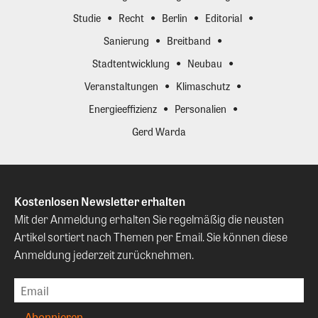
Studie
Recht
Berlin
Editorial
Sanierung
Breitband
Stadtentwicklung
Neubau
Veranstaltungen
Klimaschutz
Energieeffizienz
Personalien
Gerd Warda
Kostenlosen Newsletter erhalten
Mit der Anmeldung erhalten Sie regelmäßig die neusten
Artikel sortiert nach Themen per Email. Sie können diese
Anmeldung jederzeit zurücknehmen.