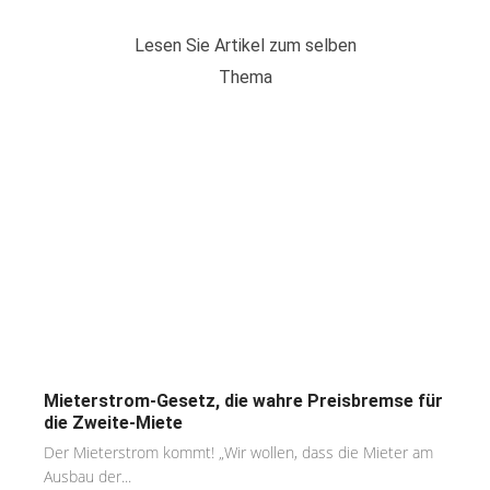
Lesen Sie Artikel zum selben
Thema
Mieterstrom-Gesetz, die wahre Preisbremse für
die Zweite-Miete
Der Mieterstrom kommt! „Wir wollen, dass die Mieter am
Ausbau der...