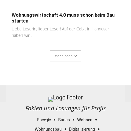
Wohnungswirtschaft 4.0 muss schon beim Bau
starten
Liebe Leserin, lieber Leser! Auf der Cebit in Hannover
haben wir...
Mehr laden
Fakten und Lösungen für Profis
Energie
Bauen
Wohnen
Wohnungsbau
Digitalisierung