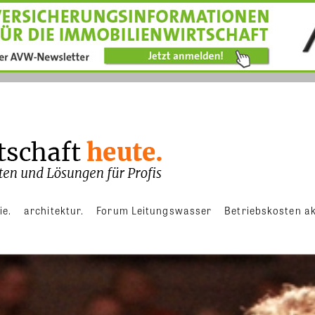
ie.
architektur.
Forum Leitungswasser
Betriebskosten ak