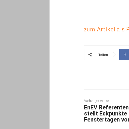
zum Artikel als 
Teilen
Vorheriger Artikel
EnEV Referenten
stellt Eckpunkte
Fenstertagen vo