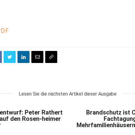
PDF
Lesen Sie die nächsten Artikel dieser Ausgabe
entwurf: Peter Rathert
Brandschutz ist 
 auf den Rosen-heimer
Fachtagung
r
Mehrfamilienhäusern