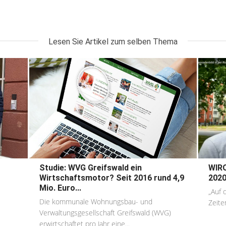
Lesen Sie Artikel zum selben Thema
Studie: WVG Greifswald ein
WIRO
Wirtschaftsmotor? Seit 2016 rund 4,9
2020
Mio. Euro...
„Auf 
Die kommunale Wohnungsbau- und
Zeiten
Verwaltungsgesellschaft Greifswald (WVG)
erwirtschaftet pro Jahr eine...