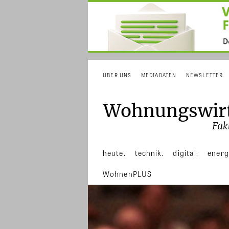
ÜBER UNS
MEDIADATEN
NEWSLETTER
heute.
technik.
digital.
energ
WohnenPLUS