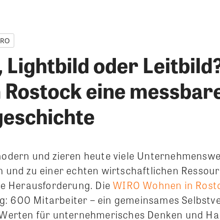
IRO
, Lightbild oder Leitbild
 Rostock eine messbar
geschichte
 modern und zieren heute viele Unternehmensweb
en und zu einer echten wirtschaftlichen Ressou
che Herausforderung. Die
WIRO Wohnen in Rost
: 600 Mitarbeiter – ein gemeinsames Selbstve
n Werten für unternehmerisches Denken und Ha