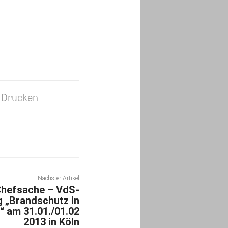
Drucken
Nächster Artikel
Chefsache – VdS-
 „Brandschutz in
“ am 31.01./01.02
2013 in Köln