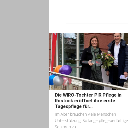
Die WIRO-Tochter PIR Pflege in
Rostock eröffnet ihre erste
Tagespflege für...
Im Alter brauchen viele Menschen
Unterstützung. So lange pflegebedürftige
Senioren zu...