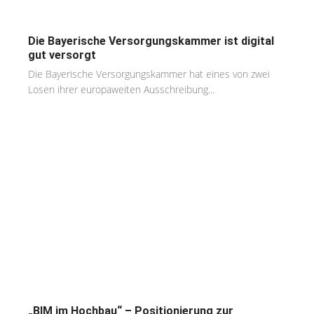
Die Bayerische Versorgungskammer ist digital
gut versorgt
Die Bayerische Versorgungskammer hat eines von zwei
Losen ihrer europaweiten Ausschreibung...
„BIM im Hochbau“ – Positionierung zur