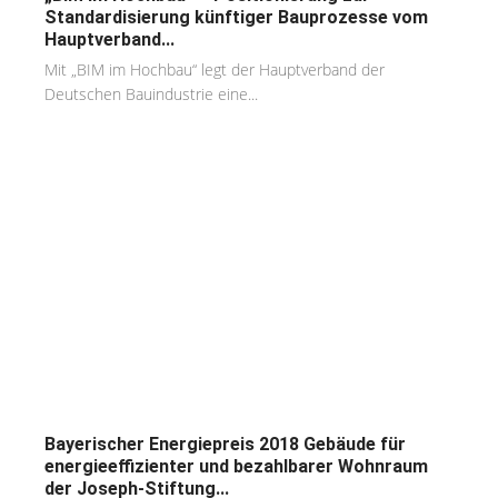
Standardisierung künftiger Bauprozesse vom
Hauptverband...
Mit „BIM im Hochbau“ legt der Hauptverband der
Deutschen Bauindustrie eine...
Bayerischer Energiepreis 2018 Gebäude für
energieeffizienter und bezahlbarer Wohnraum
der Joseph-Stiftung...