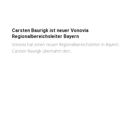
Carsten Baurigk ist neuer Vonovia
Regionalbereichsleiter Bayern
Vonovia hat einen neuen Regionalbereichsleiter in Bayern.
Carsten Baurigk übernahm den...