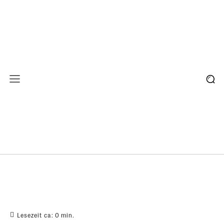
Lesezeit ca:
0
min.