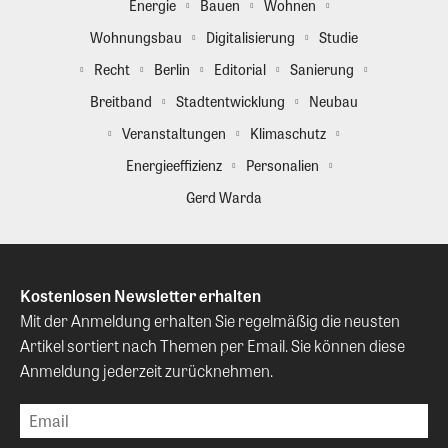
Energie
Bauen
Wohnen
Wohnungsbau
Digitalisierung
Studie
Recht
Berlin
Editorial
Sanierung
Breitband
Stadtentwicklung
Neubau
Veranstaltungen
Klimaschutz
Energieeffizienz
Personalien
Gerd Warda
Kostenlosen Newsletter erhalten
Mit der Anmeldung erhalten Sie regelmäßig die neusten
Artikel sortiert nach Themen per Email. Sie können diese
Anmeldung jederzeit zurücknehmen.