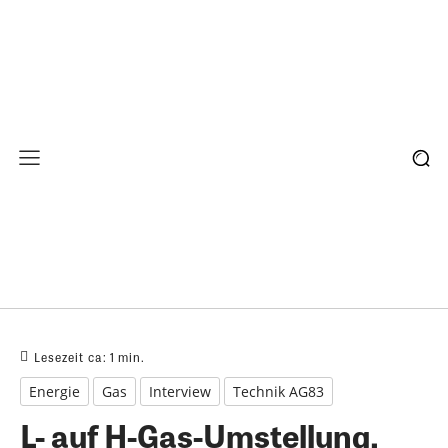
Lesezeit ca:
1
min.
Energie
Gas
Interview
Technik AG83
L- auf H-Gas-Umstellung.