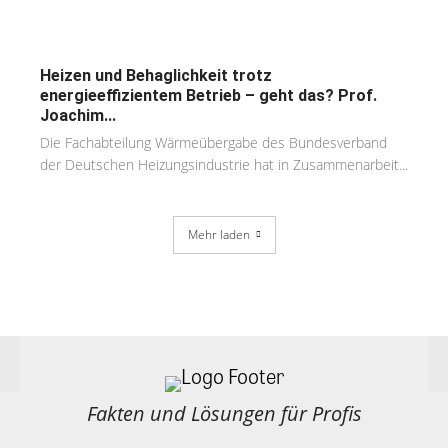
Heizen und Behaglichkeit trotz
energieeffizientem Betrieb – geht das? Prof.
Joachim...
Die Fachabteilung Wärmeübergabe des Bundesverband
der Deutschen Heizungsindustrie hat in Zusammenarbeit...
Mehr laden
Fakten und Lösungen für Profis