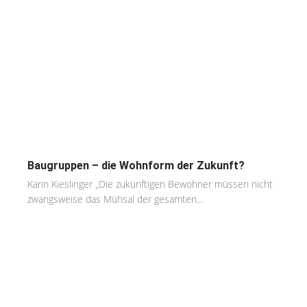
Baugruppen – die Wohnform der Zukunft?
Karin Kieslinger „Die zukünftigen Bewohner müssen nicht
zwangsweise das Mühsal der gesamten...