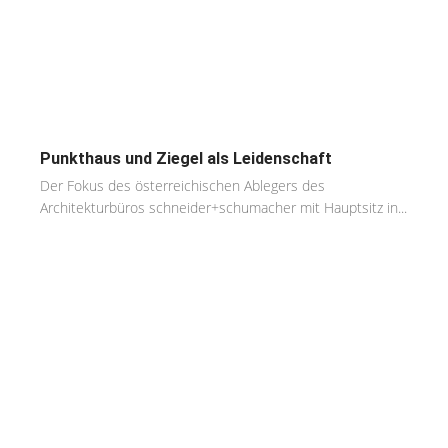
Punkthaus und Ziegel als Leidenschaft
Der Fokus des österreichischen Ablegers des
Architekturbüros schneider+schumacher mit Hauptsitz in...