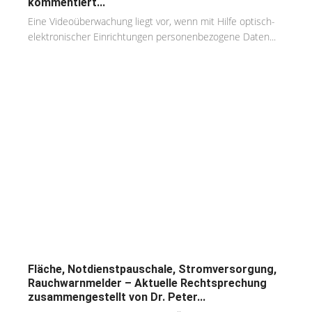
kommentiert...
Eine Videoüberwachung liegt vor, wenn mit Hilfe optisch-
elektronischer Einrichtungen personenbezogene Daten...
Fläche, Notdienstpauschale, Stromversorgung,
Rauchwarnmelder – Aktuelle Rechtsprechung
zusammengestellt von Dr. Peter...