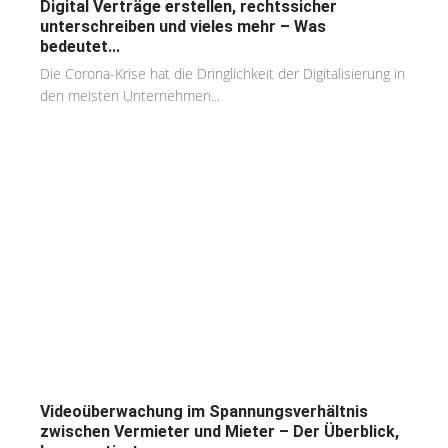
Digital Verträge erstellen, rechtssicher
unterschreiben und vieles mehr – Was
bedeutet...
Die Corona-Krise hat die Dringlichkeit der Digitalisierung in
den meisten Unternehmen...
Videoüberwachung im Spannungsverhältnis
zwischen Vermieter und Mieter – Der Überblick,