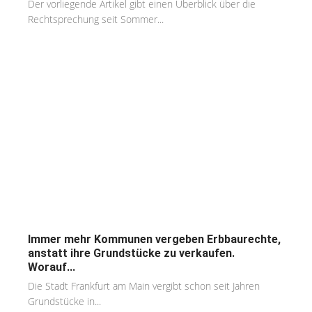
Der vorliegende Artikel gibt einen Überblick über die
Rechtsprechung seit Sommer...
Immer mehr Kommunen vergeben Erbbaurechte,
anstatt ihre Grundstücke zu verkaufen.
Worauf...
Die Stadt Frankfurt am Main vergibt schon seit Jahren
Grundstücke in...