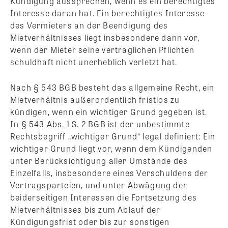
Kündigung aussprechen, wenn es ein berechtigtes
Interesse daran hat. Ein berechtigtes Interesse
des Vermieters an der Beendigung des
Mietverhältnisses liegt insbesondere dann vor,
wenn der Mieter seine vertraglichen Pflichten
schuldhaft nicht unerheblich verletzt hat.
Nach § 543 BGB besteht das allgemeine Recht, ein
Mietverhältnis außerordentlich fristlos zu
kündigen, wenn ein wichtiger Grund gegeben ist.
In § 543 Abs. 1 S. 2 BGB ist der unbestimmte
Rechtsbegriff „wichtiger Grund“ legal definiert: Ein
wichtiger Grund liegt vor, wenn dem Kündigenden
unter Berücksichtigung aller Umstände des
Einzelfalls, insbesondere eines Verschuldens der
Vertragsparteien, und unter Abwägung der
beiderseitigen Interessen die Fortsetzung des
Mietverhältnisses bis zum Ablauf der
Kündigungsfrist oder bis zur sonstigen