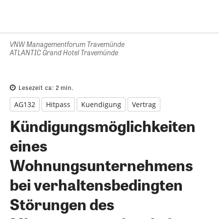
VNW Managementforum Travemünde
ATLANTIC Grand Hotel Travemünde
Lesezeit ca:
2
min.
AG132
Hitpass
Kuendigung
Vertrag
Kündigungsmöglichkeiten
eines
Wohnungsunternehmens
bei verhaltensbedingten
Störungen des