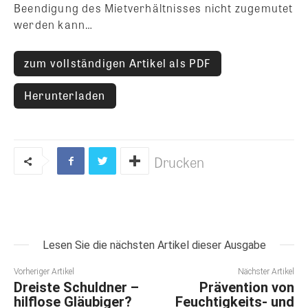
Beendigung des Mietverhältnisses nicht zugemutet
werden kann…
zum vollständigen Artikel als PDF
Herunterladen
Drucken
Lesen Sie die nächsten Artikel dieser Ausgabe
Vorheriger Artikel
Nächster Artikel
Dreiste Schuldner –
Prävention von
hilflose Gläubiger?
Feuchtigkeits- und