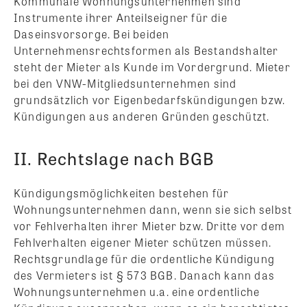
Kommunale Wohnungsunternehmen sind
Instrumente ihrer Anteilseigner für die
Daseinsvorsorge. Bei beiden
Unternehmensrechtsformen als Bestandshalter
steht der Mieter als Kunde im Vordergrund. Mieter
bei den VNW-Mitgliedsunternehmen sind
grundsätzlich vor Eigenbedarfskündigungen bzw.
Kündigungen aus anderen Gründen geschützt.
II. Rechtslage nach BGB
Kündigungsmöglichkeiten bestehen für
Wohnungsunternehmen dann, wenn sie sich selbst
vor Fehlverhalten ihrer Mieter bzw. Dritte vor dem
Fehlverhalten eigener Mieter schützen müssen.
Rechtsgrundlage für die ordentliche Kündigung
des Vermieters ist § 573 BGB. Danach kann das
Wohnungsunternehmen u.a. eine ordentliche