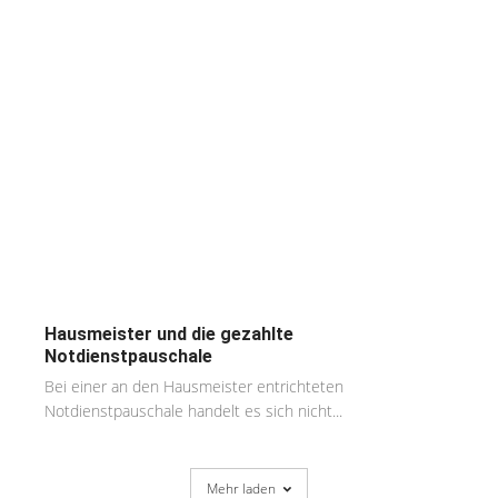
Hausmeister und die gezahlte
Notdienstpauschale
Bei einer an den Hausmeister entrichteten
Notdienstpauschale handelt es sich nicht...
Mehr laden