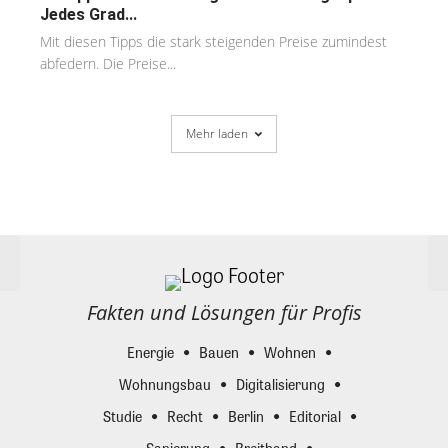
Jedes Grad...
Mit diesen Tipps die stark steigenden Preise zumindest
abfedern. Die Preise...
Mehr laden
Fakten und Lösungen für Profis
Energie
Bauen
Wohnen
Wohnungsbau
Digitalisierung
Studie
Recht
Berlin
Editorial