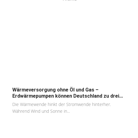
Wärmeversorgung ohne Öl und Gas –
Erdwärmepumpen können Deutschland zu drei...
Die Wärmewende hinkt der Stromwende hinterher.
Während Wind und Sonne in...