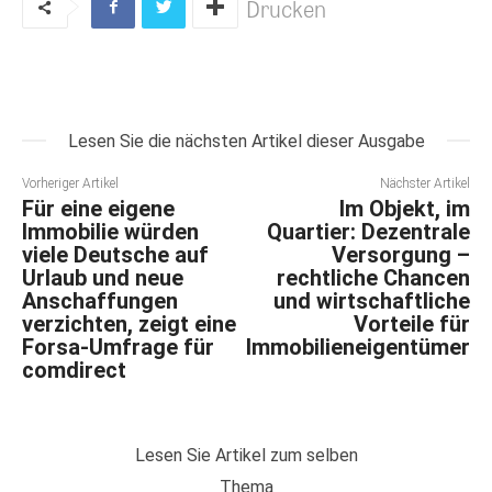
Drucken
Lesen Sie die nächsten Artikel dieser Ausgabe
Vorheriger Artikel
Nächster Artikel
Für eine eigene
Im Objekt, im
Immobilie würden
Quartier: Dezentrale
viele Deutsche auf
Versorgung –
Urlaub und neue
rechtliche Chancen
Anschaffungen
und wirtschaftliche
verzichten, zeigt eine
Vorteile für
Forsa-Umfrage für
Immobilieneigentümer
comdirect
Lesen Sie Artikel zum selben
Thema