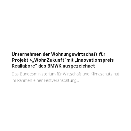
Unternehmen der Wohnungswirtschaft für
Projekt >„WohnZukunft“mit „Innovationspreis
Reallabore“ des BMWK ausgezeichnet
Das Bundesministerium für Wirtschaft und Klimaschutz hat
im Rahmen einer Festveranstaltung...