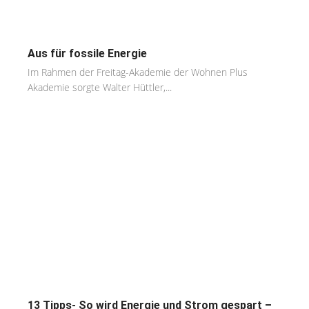
Aus für fossile Energie
Im Rahmen der Freitag-Akademie der Wohnen Plus
Akademie sorgte Walter Hüttler,...
13 Tipps- So wird Energie und Strom gespart –