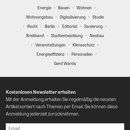
Energie
Bauen
Wohnen
Wohnungsbau
Digitalisierung
Studie
Recht
Berlin
Editorial
Sanierung
Breitband
Stadtentwicklung
Neubau
Veranstaltungen
Klimaschutz
Energieeffizienz
Personalien
Gerd Warda
Kostenlosen Newsletter erhalten
Mit der Anmeldung erhalten Sie regelmäßig die neusten
Artikel sortiert nach Themen per Email. Sie können diese
Anmeldung jederzeit zurücknehmen.