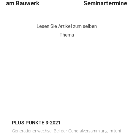
am Bauwerk
Seminartermine
Lesen Sie Artikel zum selben
Thema
PLUS PUNKTE 3-2021
Generationenwechsel Bei der Generalversammlung im Juni