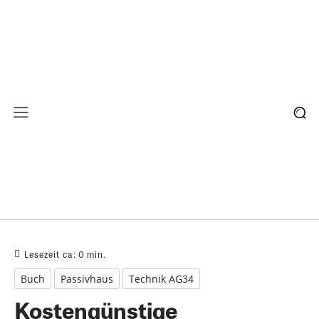
Lesezeit ca:
0
min.
Buch
Passivhaus
Technik AG34
Kostengünstige