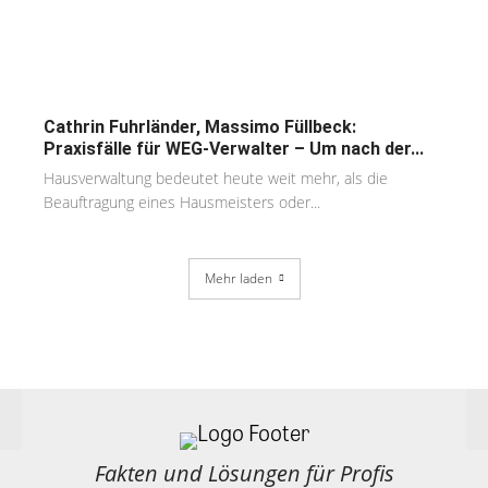
Cathrin Fuhrländer, Massimo Füllbeck:
Praxisfälle für WEG-Verwalter – Um nach der...
Hausverwaltung bedeutet heute weit mehr, als die
Beauftragung eines Hausmeisters oder...
Mehr laden
Fakten und Lösungen für Profis