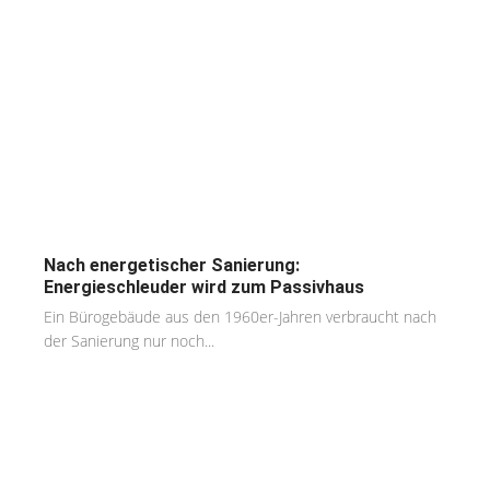
Nach energetischer Sanierung:
Energieschleuder wird zum Passivhaus
Ein Bürogebäude aus den 1960er-Jahren verbraucht nach
der Sanierung nur noch...