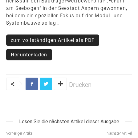
heri&salli den Bauträgerwettbewerb für „Forum
am Seebogen“ in der Seestadt Aspern gewonnen,
bei dem ein spezieller Fokus auf der Modul- und
Systembauweise lag…
zum vollständigen Artikel als PDF
Herunterladen
Drucken
Lesen Sie die nächsten Artikel dieser Ausgabe
Vorheriger Artikel
Nächster Artikel