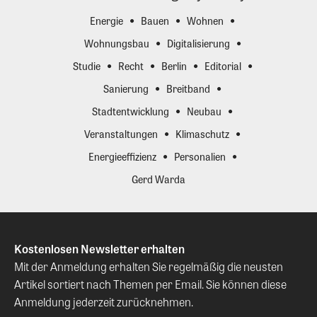
Energie
Bauen
Wohnen
Wohnungsbau
Digitalisierung
Studie
Recht
Berlin
Editorial
Sanierung
Breitband
Stadtentwicklung
Neubau
Veranstaltungen
Klimaschutz
Energieeffizienz
Personalien
Gerd Warda
Kostenlosen Newsletter erhalten
Mit der Anmeldung erhalten Sie regelmäßig die neusten
Artikel sortiert nach Themen per Email. Sie können diese
Anmeldung jederzeit zurücknehmen.