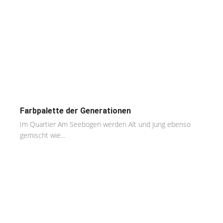
Farbpalette der Generationen
Im Quartier Am Seebogen werden Alt und Jung ebenso
gemischt wie...