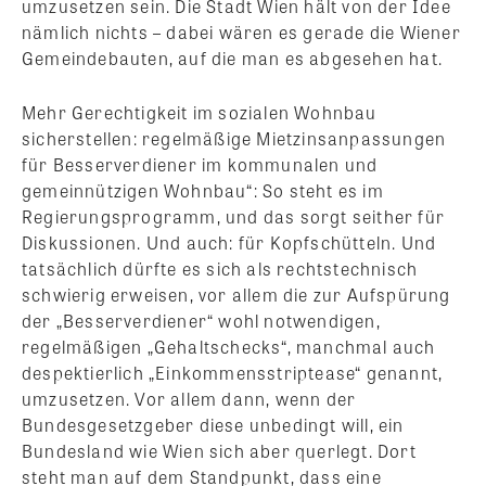
umzusetzen sein. Die Stadt Wien hält von der Idee
nämlich nichts – dabei wären es gerade die Wiener
Gemeindebauten, auf die man es abgesehen hat.
Mehr Gerechtigkeit im sozialen Wohnbau
sicherstellen: regelmäßige Mietzinsanpassungen
für Besserverdiener im kommunalen und
gemeinnützigen Wohnbau“: So steht es im
Regierungsprogramm, und das sorgt seither für
Diskussionen. Und auch: für Kopfschütteln. Und
tatsächlich dürfte es sich als rechtstechnisch
schwierig erweisen, vor allem die zur Aufspürung
der „Besserverdiener“ wohl notwendigen,
regelmäßigen „Gehaltschecks“, manchmal auch
despektierlich „Einkommensstriptease“ genannt,
umzusetzen. Vor allem dann, wenn der
Bundesgesetzgeber diese unbedingt will, ein
Bundesland wie Wien sich aber querlegt. Dort
steht man auf dem Standpunkt, dass eine