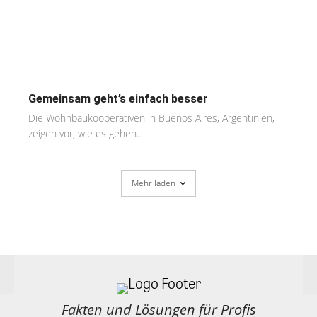
Gemeinsam geht’s einfach besser
Die Wohnbaukooperativen in Buenos Aires, Argentinien,
zeigen vor, wie es gehen...
Mehr laden
Fakten und Lösungen für Profis