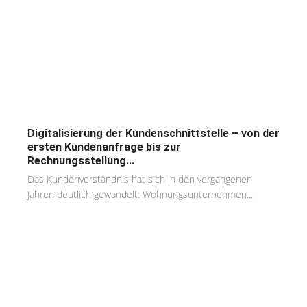
Digitalisierung der Kundenschnittstelle – von der
ersten Kundenanfrage bis zur
Rechnungsstellung...
Das Kundenverständnis hat sich in den vergangenen
Jahren deutlich gewandelt: Wohnungsunternehmen...