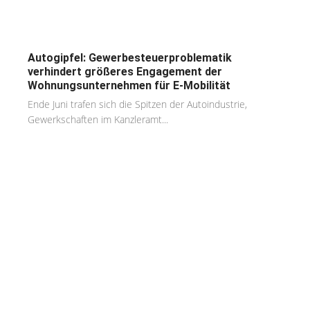
Autogipfel: Gewerbesteuerproblematik
verhindert größeres Engagement der
Wohnungsunternehmen für E-Mobilität
Ende Juni trafen sich die Spitzen der Autoindustrie,
Gewerkschaften im Kanzleramt...