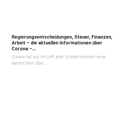
Regierungsentscheidungen, Steuer, Finanzen,
Arbeit – die aktuellen Informationen über
Corona –...
Corana hat uns im Griff. Jede Stunde kommen neue
Nachrichten über...