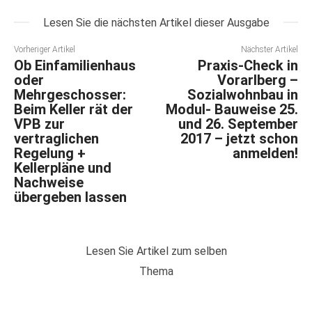
Lesen Sie die nächsten Artikel dieser Ausgabe
Vorheriger Artikel
Nächster Artikel
Ob Einfamilienhaus
Praxis-Check in
oder
Vorarlberg –
Mehrgeschosser:
Sozialwohnbau in
Beim Keller rät der
Modul- Bauweise 25.
VPB zur
und 26. September
vertraglichen
2017 – jetzt schon
Regelung +
anmelden!
Kellerpläne und
Nachweise
übergeben lassen
Lesen Sie Artikel zum selben
Thema