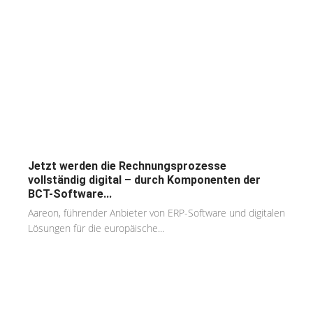
Jetzt werden die Rechnungsprozesse
vollständig digital – durch Komponenten der
BCT-Software...
Aareon, führender Anbieter von ERP-Software und digitalen
Lösungen für die europäische...