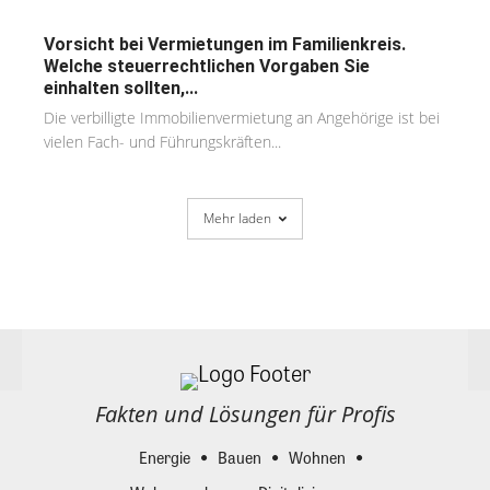
Vorsicht bei Vermietungen im Familienkreis.
Welche steuerrechtlichen Vorgaben Sie
einhalten sollten,...
Die verbilligte Immobilienvermietung an Angehörige ist bei
vielen Fach- und Führungskräften...
Mehr laden
Fakten und Lösungen für Profis
Energie
Bauen
Wohnen