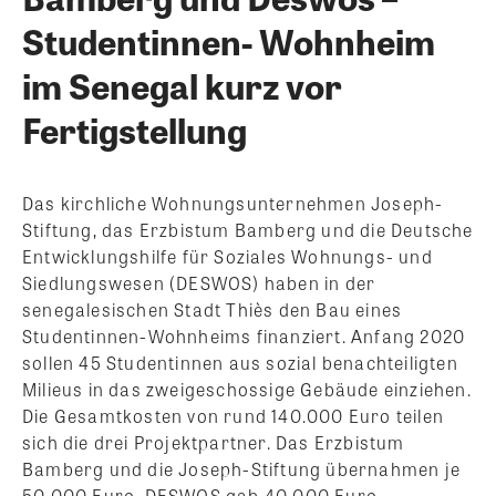
Studentinnen- Wohnheim
im Senegal kurz vor
Fertigstellung
Das kirchliche Wohnungsunternehmen Joseph-
Stiftung, das Erzbistum Bamberg und die Deutsche
Entwicklungshilfe für Soziales Wohnungs- und
Siedlungswesen (DESWOS) haben in der
senegalesischen Stadt Thiès den Bau eines
Studentinnen-Wohnheims finanziert. Anfang 2020
sollen 45 Studentinnen aus sozial benachteiligten
Milieus in das zweigeschossige Gebäude einziehen.
Die Gesamtkosten von rund 140.000 Euro teilen
sich die drei Projektpartner. Das Erzbistum
Bamberg und die Joseph-Stiftung übernahmen je
50.000 Euro, DESWOS gab 40.000 Euro.