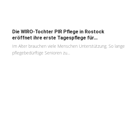
Die WIRO-Tochter PIR Pflege in Rostock
eröffnet ihre erste Tagespflege für...
Im Alter brauchen viele Menschen Unterstützung. So lange
pflegebedürftige Senioren zu...