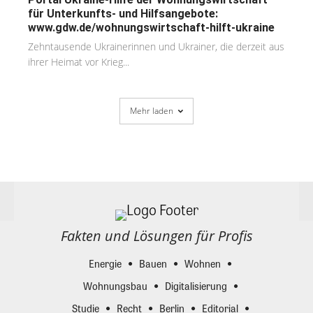
für Unterkunfts- und Hilfsangebote:
www.gdw.de/wohnungswirtschaft-hilft-ukraine
Zehntausende Ukrainerinnen und Ukrainer, die derzeit aus
ihrer Heimat vor Krieg...
Mehr laden
Fakten und Lösungen für Profis
Energie
Bauen
Wohnen
Wohnungsbau
Digitalisierung
Studie
Recht
Berlin
Editorial