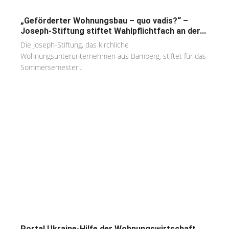
„Geförderter Wohnungsbau – quo vadis?“ –
Joseph-Stiftung stiftet Wahlpflichtfach an der...
Die Joseph-Stiftung, das kirchliche
Wohnungsunterunternehmen aus Bamberg, stiftet für das
Sommersemester...
Portal Ukraine-Hilfe der Wohnungswirtschaft