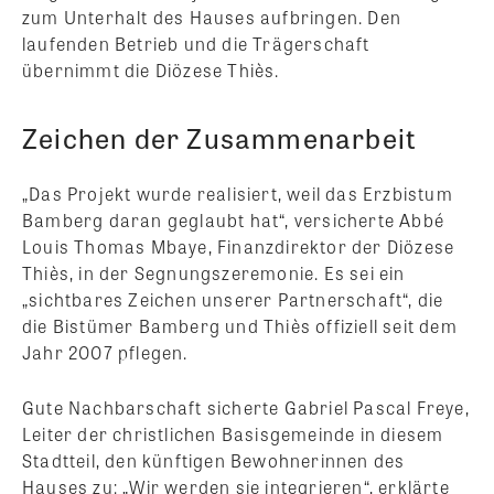
zum Unterhalt des Hauses aufbringen. Den
laufenden Betrieb und die Trägerschaft
übernimmt die Diözese Thiès.
Zeichen der Zusammenarbeit
„Das Projekt wurde realisiert, weil das Erzbistum
Bamberg daran geglaubt hat“, versicherte Abbé
Louis Thomas Mbaye, Finanzdirektor der Diözese
Thiès, in der Segnungszeremonie. Es sei ein
„sichtbares Zeichen unserer Partnerschaft“, die
die Bistümer Bamberg und Thiès offiziell seit dem
Jahr 2007 pflegen.
Gute Nachbarschaft sicherte Gabriel Pascal Freye,
Leiter der christlichen Basisgemeinde in diesem
Stadtteil, den künftigen Bewohnerinnen des
Hauses zu: „Wir werden sie integrieren“, erklärte