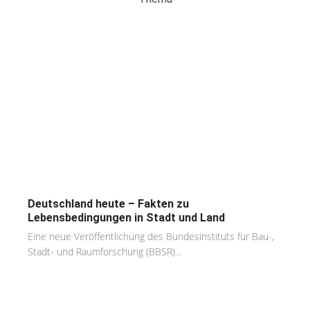
Deutschland heute – Fakten zu
Lebensbedingungen in Stadt und Land
Eine neue Veröffentlichung des Bundesinstituts für Bau-,
Stadt- und Raumforschung (BBSR)...