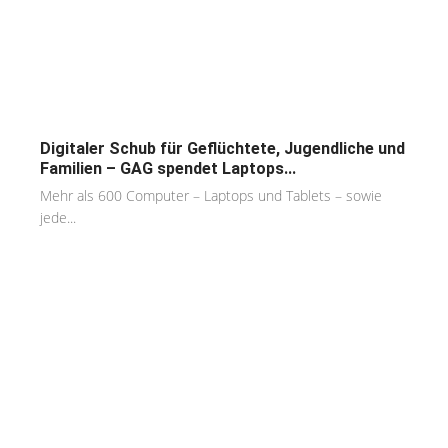
Digitaler Schub für Geflüchtete, Jugendliche und
Familien – GAG spendet Laptops...
Mehr als 600 Computer – Laptops und Tablets – sowie
jede...