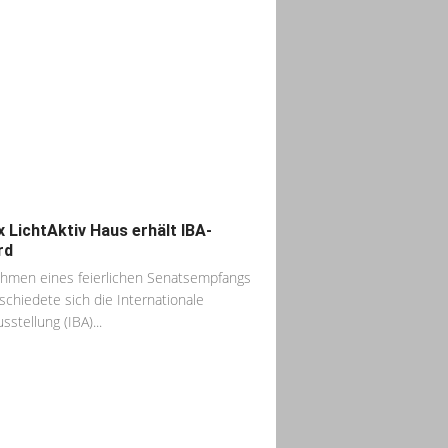
x LichtAktiv Haus erhält IBA-
rd
hmen eines feierlichen Senatsempfangs
schiedete sich die Internationale
sstellung (IBA)...