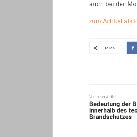
auch bei der Mo
zum Artikel als 
Teilen
Vorheriger Artikel
Bedeutung der B
innerhalb des te
Brandschutzes