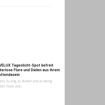
VELUX Tageslicht-Spot befreit
terlose Flure und Dielen aus ihrem
ttendasein
ens zu eng, zu dunkel und zu wenig
tet: Flure und...