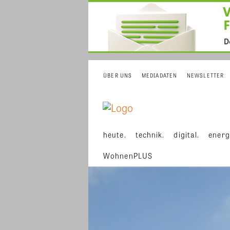
ÜBER UNS
MEDIADATEN
NEWSLETTER
heute.
technik.
digital.
energ
WohnenPLUS