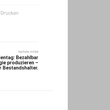
Drucken
Nächster Artikel
ientag: Bezahlbar
gie produzieren –
 Bestandshalter.