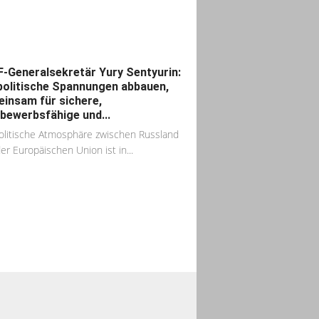
-Generalsekretär Yury Sentyurin:
olitische Spannungen abbauen,
insam für sichere,
bewerbsfähige und...
olitische Atmosphäre zwischen Russland
er Europäischen Union ist in...