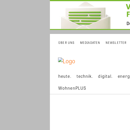
ÜBER UNS
MEDIADATEN
NEWSLETTER
heute.
technik.
digital.
energ
WohnenPLUS