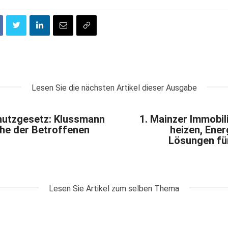
Lesen Sie die nächsten Artikel dieser Ausgabe
chutzgesetz: Klussmann
1. Mainzer Immobil
che der Betroffenen
heizen, Ener
Lösungen für
Lesen Sie Artikel zum selben Thema