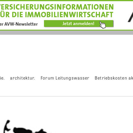
ie.
architektur.
Forum Leitungswasser
Betriebskosten ak