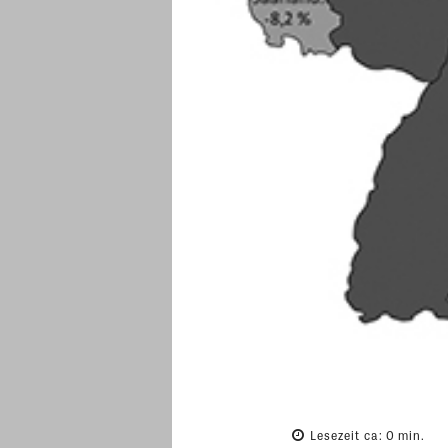
Lesezeit ca:
0
min.