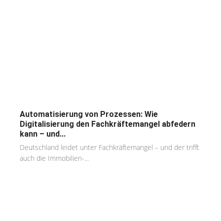
Automatisierung von Prozessen: Wie
Digitalisierung den Fachkräftemangel abfedern
kann – und...
Deutschland leidet unter Fachkräftemangel – und der trifft
auch die Immobilien-...