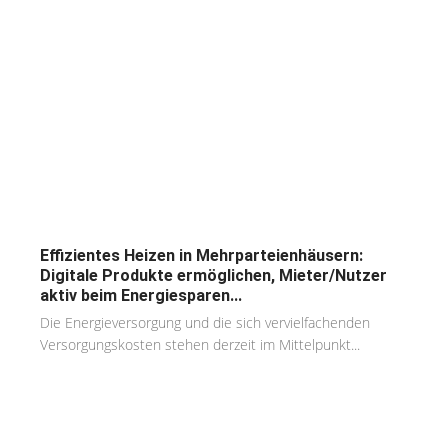
Effizientes Heizen in Mehrparteienhäusern:
Digitale Produkte ermöglichen, Mieter/Nutzer
aktiv beim Energiesparen...
Die Energieversorgung und die sich vervielfachenden
Versorgungskosten stehen derzeit im Mittelpunkt...