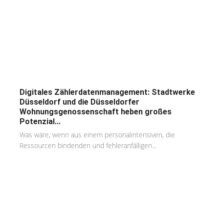
Digitales Zählerdatenmanagement: Stadtwerke
Düsseldorf und die Düsseldorfer
Wohnungsgenossenschaft heben großes
Potenzial...
Was wäre, wenn aus einem personalintensiven, die
Ressourcen bindenden und fehleranfälligen...