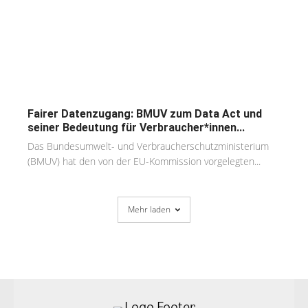
Fairer Datenzugang: BMUV zum Data Act und
seiner Bedeutung für Verbraucher*innen...
Das Bundesumwelt- und Verbraucherschutzministerium
(BMUV) hat den von der EU-Kommission vorgelegten...
Mehr laden