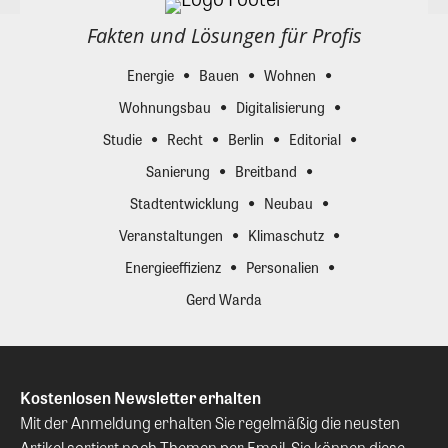
Fakten und Lösungen für Profis
Energie
Bauen
Wohnen
Wohnungsbau
Digitalisierung
Studie
Recht
Berlin
Editorial
Sanierung
Breitband
Stadtentwicklung
Neubau
Veranstaltungen
Klimaschutz
Energieeffizienz
Personalien
Gerd Warda
Kostenlosen Newsletter erhalten
Mit der Anmeldung erhalten Sie regelmäßig die neusten
Artikel sortiert nach Themen per Email. Sie können diese