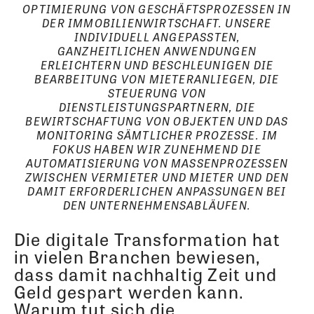
OPTIMIERUNG VON GESCHÄFTSPROZESSEN IN
DER IMMOBILIENWIRTSCHAFT. UNSERE
INDIVIDUELL ANGEPASSTEN,
GANZHEITLICHEN ANWENDUNGEN
ERLEICHTERN UND BESCHLEUNIGEN DIE
BEARBEITUNG VON MIETERANLIEGEN, DIE
STEUERUNG VON
DIENSTLEISTUNGSPARTNERN, DIE
BEWIRTSCHAFTUNG VON OBJEKTEN UND DAS
MONITORING SÄMTLICHER PROZESSE. IM
FOKUS HABEN WIR ZUNEHMEND DIE
AUTOMATISIERUNG VON MASSENPROZESSEN
ZWISCHEN VERMIETER UND MIETER UND DEN
DAMIT ERFORDERLICHEN ANPASSUNGEN BEI
DEN UNTERNEHMENSABLÄUFEN.
Die digitale Transformation hat
in vielen Branchen bewiesen,
dass damit nachhaltig Zeit und
Geld gespart werden kann.
Warum tut sich die