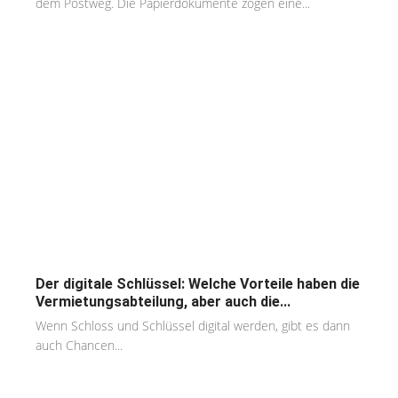
dem Postweg. Die Papierdokumente zogen eine...
Der digitale Schlüssel: Welche Vorteile haben die
Vermietungsabteilung, aber auch die...
Wenn Schloss und Schlüssel digital werden, gibt es dann
auch Chancen...