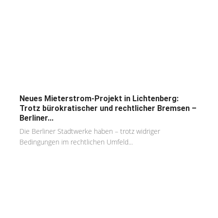
Neues Mieterstrom-Projekt in Lichtenberg:
Trotz bürokratischer und rechtlicher Bremsen –
Berliner...
Die Berliner Stadtwerke haben – trotz widriger
Bedingungen im rechtlichen Umfeld...