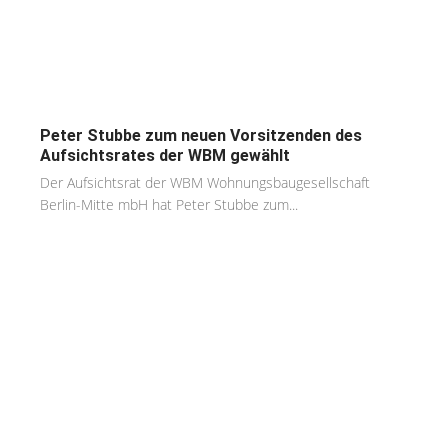
Peter Stubbe zum neuen Vorsitzenden des
Aufsichtsrates der WBM gewählt
Der Aufsichtsrat der WBM Wohnungsbaugesellschaft
Berlin-Mitte mbH hat Peter Stubbe zum...