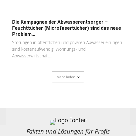
Die Kampagnen der Abwasserentsorger –
Feuchttücher (Microfasertücher) sind das neue
Problem...
Störungen in öffentlichen und privaten Abwasserleitungen
sind kostenaufwendig. Wohnungs- und
Abwasserwirtschaft...
Mehr laden
Fakten und Lösungen für Profis