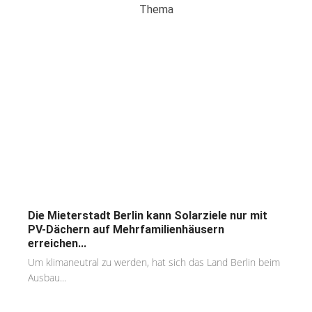
Thema
Die Mieterstadt Berlin kann Solarziele nur mit
PV-Dächern auf Mehrfamilienhäusern
erreichen...
Um klimaneutral zu werden, hat sich das Land Berlin beim
Ausbau...