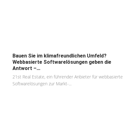
Bauen Sie im klimafreundlichen Umfeld?
Webbasierte Softwarelösungen geben die
Antwort –...
21st Real Estate, ein führender Anbieter für webbasierte
Softwarelösungen zur Markt-...