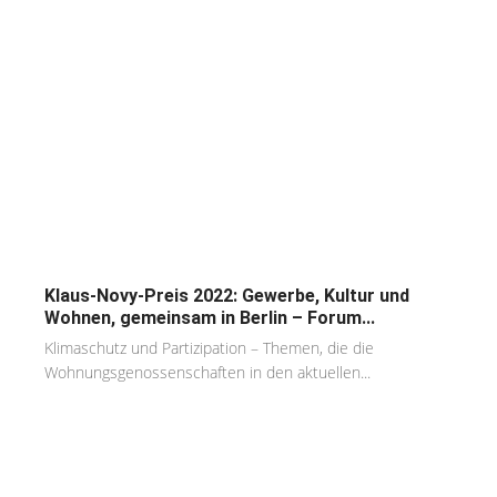
Klaus-Novy-Preis 2022: Gewerbe, Kultur und
Wohnen, gemeinsam in Berlin – Forum...
Klimaschutz und Partizipation – Themen, die die
Wohnungsgenossenschaften in den aktuellen...