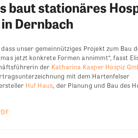
s baut stationäres Hosp
in Dernbach
, dass unser gemeinnütziges Projekt zum Bau d
omas jetzt konkrete Formen annimmt“, fasst El
häftsführerin der
Katharina Kasper Hospiz G
Vertragsunterzeichnung mit dem Hartenfelser
rsteller
Huf Haus
, der Planung und Bau des 
PDF