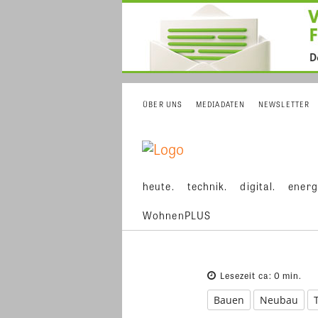
ÜBER UNS
MEDIADATEN
NEWSLETTER
heute.
technik.
digital.
energ
WohnenPLUS
Lesezeit ca:
0
min.
Bauen
Neubau