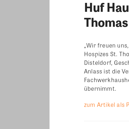
Huf Hau
Thomas 
„Wir freuen uns
Hospizes St. Th
Disteldorf, Gesc
Anlass ist die 
Fachwerkhaushe
übernimmt.
zum Artikel als 