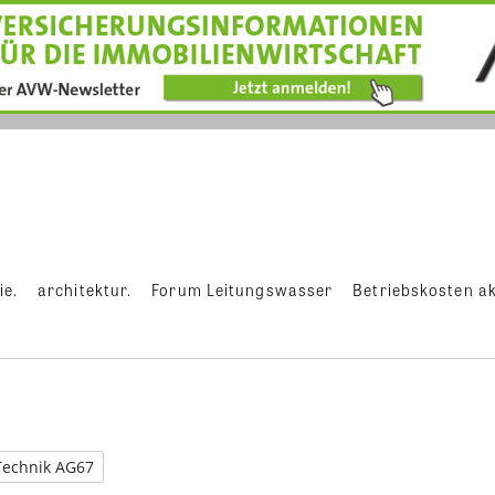
ie.
architektur.
Forum Leitungswasser
Betriebskosten ak
Technik AG67