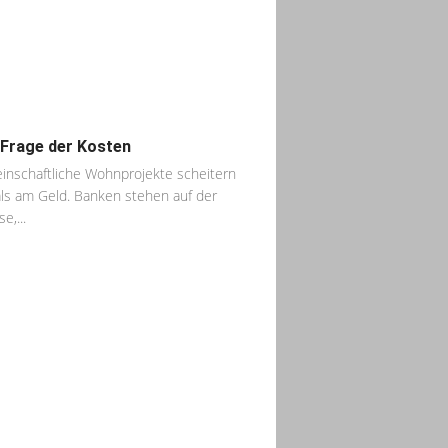
 Frage der Kosten
nschaftliche Wohnprojekte scheitern
ls am Geld. Banken stehen auf der
e,...