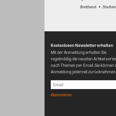
Breitband
Stadten
Kostenlosen Newsletter erhalten
Mit der Anmeldung erhalten Sie
regelmäßig die neusten Artikel sortie
nach Themen per Email. Sie können 
Anmeldung jederzeit zurücknehmen