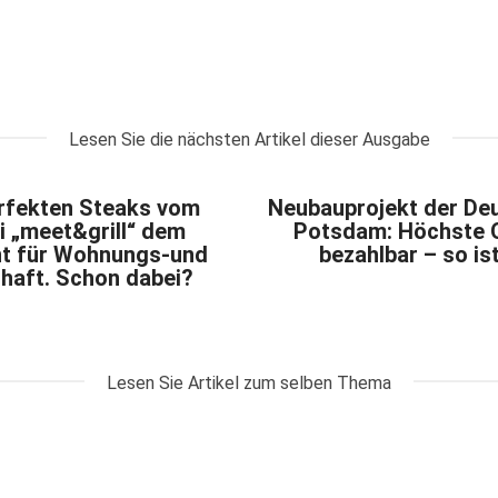
Lesen Sie die nächsten Artikel dieser Ausgabe
erfekten Steaks vom
Neubauprojekt der De
bei „meet&grill“ dem
Potsdam: Höchste Q
t für Wohnungs-und
bezahlbar – so is
haft. Schon dabei?
Lesen Sie Artikel zum selben Thema