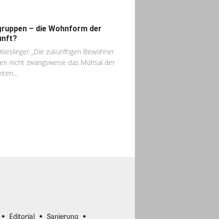
ruppen – die Wohnform der
nft?
 Kieslinger „Die zukünftigen Bewohner
n nicht zwangsweise das Mühsal der
ten...
Editorial
Sanierung