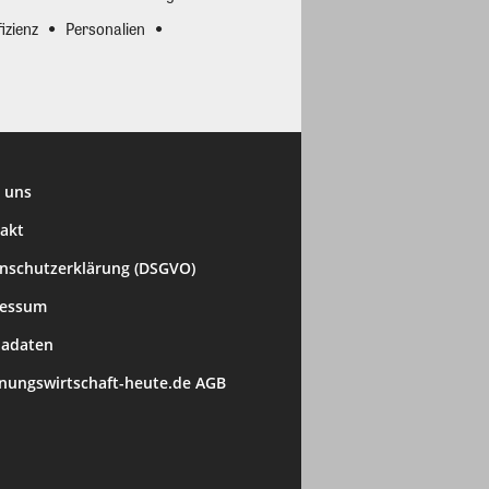
izienz
Personalien
 uns
akt
nschutzerklärung (DSGVO)
ressum
adaten
ungswirtschaft-heute.de AGB