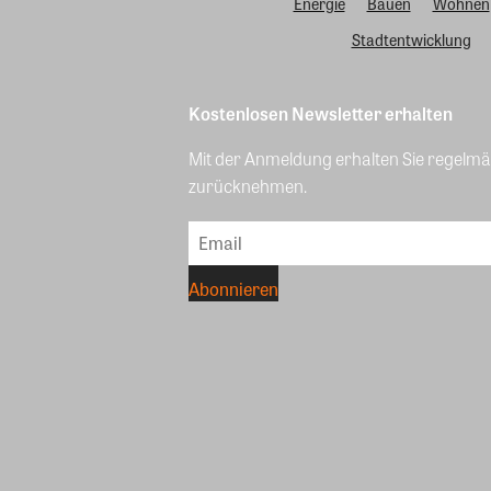
Energie
Bauen
Wohnen
Stadtentwicklung
Kostenlosen Newsletter erhalten
Mit der Anmeldung erhalten Sie regelmäß
zurücknehmen.