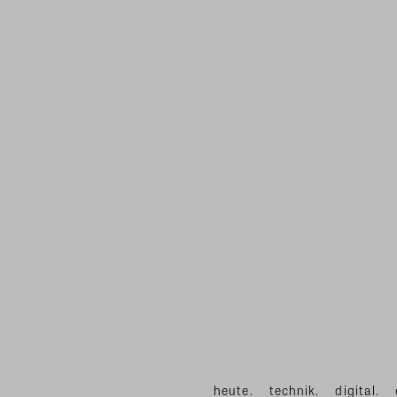
heute.
technik.
digital.