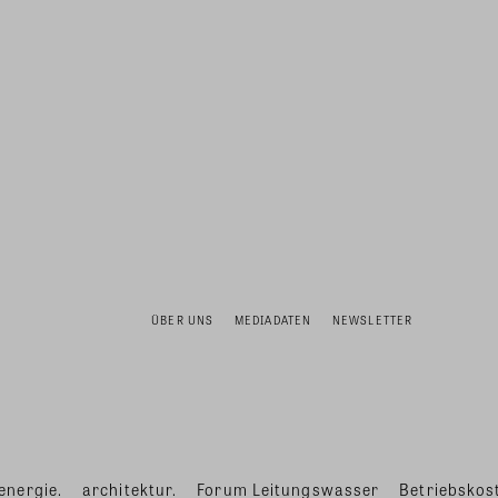
ÜBER UNS
MEDIADATEN
NEWSLETTER
energie.
architektur.
Forum Leitungswasser
Betriebskost