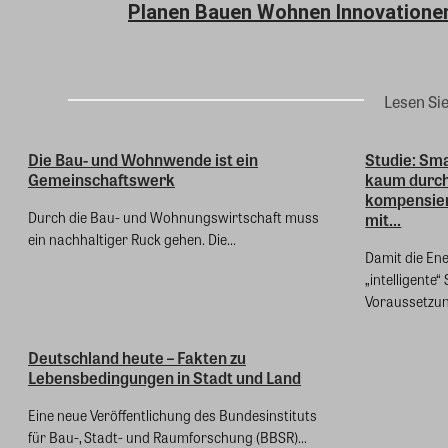
Planen Bauen Wohnen Innovatione
Lesen Si
Die Bau- und Wohnwende ist ein
Studie: Sm
Gemeinschaftswerk
kaum durc
kompensier
Durch die Bau- und Wohnungswirtschaft muss
mit...
ein nachhaltiger Ruck gehen. Die...
Damit die En
„intelligente
Voraussetzun
Deutschland heute – Fakten zu
Lebensbedingungen in Stadt und Land
Eine neue Veröffentlichung des Bundesinstituts
für Bau-, Stadt- und Raumforschung (BBSR)...