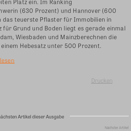
ten Platz ein. Im Ranking
chwerin (630 Prozent) und Hannover (600
 das teuerste Pflaster für Immobilien in
 für Grund und Boden liegt es gerade einmal
tsdam, Wiesbaden und Mainzberechnen die
 einem Hebesatz unter 500 Prozent.
 lesen
Drucken
nächsten Artikel dieser Ausgabe
Nächster Artikel