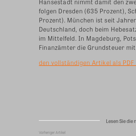
Hansestadt nimmt damit den zwei
folgen Dresden (635 Prozent), S
Prozent). München ist seit Jahren
Deutschland, doch beim Hebesatz
im Mittelfeld. In Magdeburg, Po
Finanzämter die Grundsteuer mit
den vollständigen Artikel als PDF
Teilen
Lesen Sie die 
Vorheriger Artikel