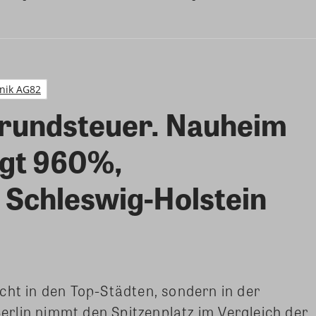
nik AG82
Grundsteuer. Nauheim
ngt 960%,
n Schleswig-Holstein
cht in den Top-Städten, sondern in der
rlin nimmt den Spitzenplatz im Vergleich der