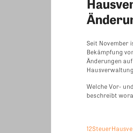
Hausver
Änderu
Seit November i
Bekämpfung von 
Änderungen auf 
Hausverwaltung
Welche Vor- und 
beschreibt wora
12SteuerHausve