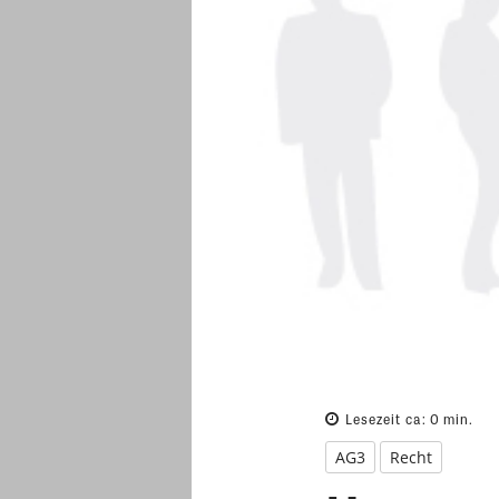
Lesezeit ca:
0
min.
AG3
Recht