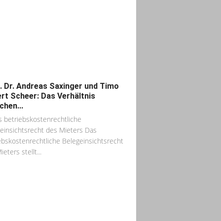
. Dr. Andreas Saxinger und Timo
rt Scheer: Das Verhältnis
chen...
s betriebskostenrechtliche
einsichtsrecht des Mieters Das
ebskostenrechtliche Belegeinsichtsrecht
eters stellt...