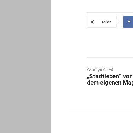
Teilen
Vorheriger Artikel
„Stadtleben” von
dem eigenen Mag