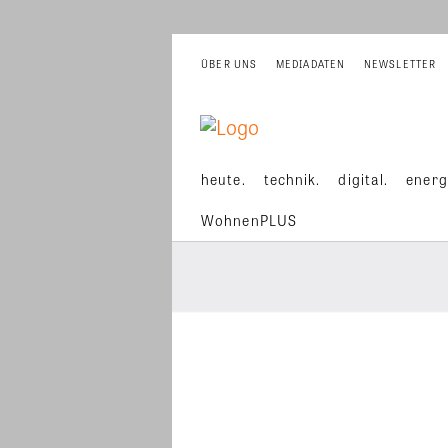
ÜBER UNS
MEDIADATEN
NEWSLETTER
heute.
technik.
digital.
energ
WohnenPLUS