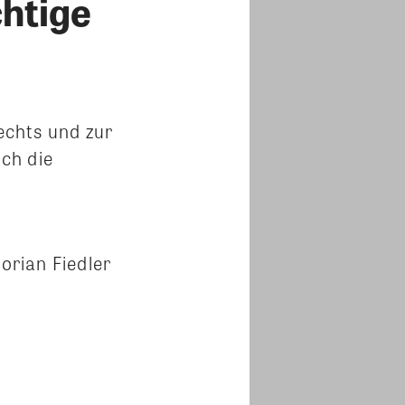
htige
echts und zur
ch die
orian Fiedler