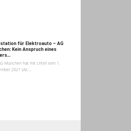
station für Elektroauto – AG
hen: Kein Anspruch eines
ers...
G München hat mit Urteil vom 1.
mber 2021 (Az.:...