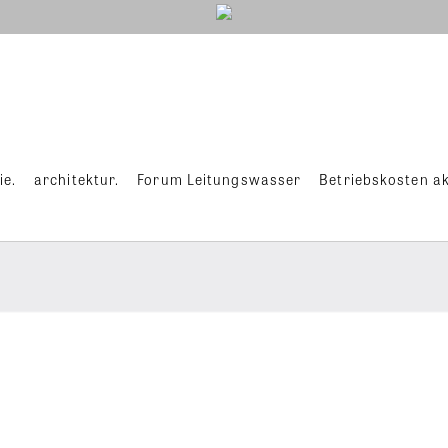
ie.
architektur.
Forum Leitungswasser
Betriebskosten ak