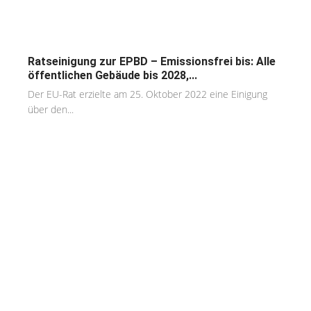
Ratseinigung zur EPBD – Emissionsfrei bis: Alle
öffentlichen Gebäude bis 2028,...
Der EU-Rat erzielte am 25. Oktober 2022 eine Einigung
über den...