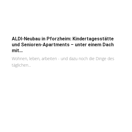
ALDI-Neubau in Pforzheim: Kindertagesstätte
und Senioren-Apartments – unter einem Dach
mit...
Wohnen, leben, arbeiten - und dazu noch die Dinge des
täglichen...