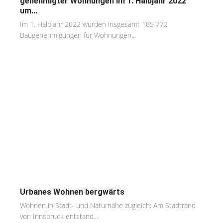
genehmigter Wohnungen im 1. Halbjahr 2022
um...
Im 1. Halbjahr 2022 wurden insgesamt 185 772
Baugenehmigungen für Wohnungen...
Urbanes Wohnen bergwärts
Wohnen in Stadt- und Naturnähe zugleich: Am Stadtrand
von Innsbruck entstand...