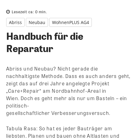
Lesezeit ca:
0
min.
Abriss
Neubau
WohnenPLUS AG4
Handbuch für die
Reparatur
Abriss und Neubau? Nicht gerade die
nachhaltigste Methode. Dass es auch anders geht,
zeigt das auf drei Jahre angelegte Projekt
„Care+Repair“ am Nordbahnhof-Areal in
Wien. Doch es geht mehr als nur um Basteln – ein
politisch-
gesellschaftlicher Verbesserungsversuch.
Tabula Rasa: So hat es jeder Bauträger am
liebsten. Planen und bauen ohne Altlasten und