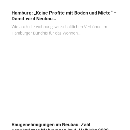
Hamburg: „Keine Profite mit Boden und Miete“ –
Damit wird Neubau...
Wie auch die wohnungswirtschaftlichen Verbände im
Hamburger Bündnis für das Wohnen...
Baugenehmigungen im Neubau: Zahl