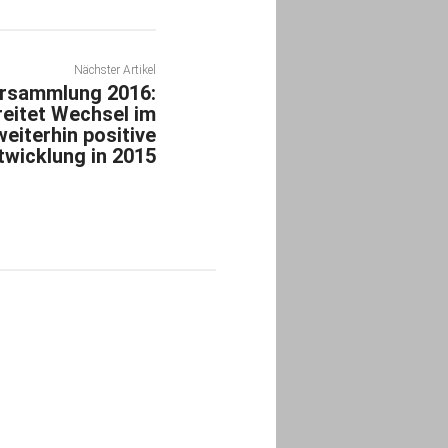
Nächster Artikel
ersammlung 2016:
eitet Wechsel im
eiterhin positive
wicklung in 2015