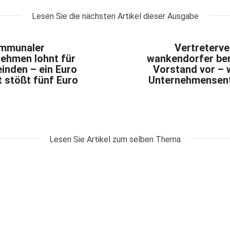
Lesen Sie die nächsten Artikel dieser Ausgabe
mmunaler
Vertreterv
ehmen lohnt für
wankendorfer ber
inden – ein Euro
Vorstand vor – w
 stößt fünf Euro
Unternehmensent
Lesen Sie Artikel zum selben Thema