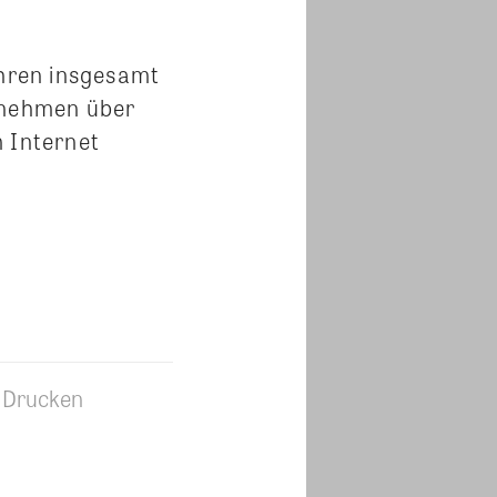
hren insgesamt
ernehmen über
m Internet
Drucken