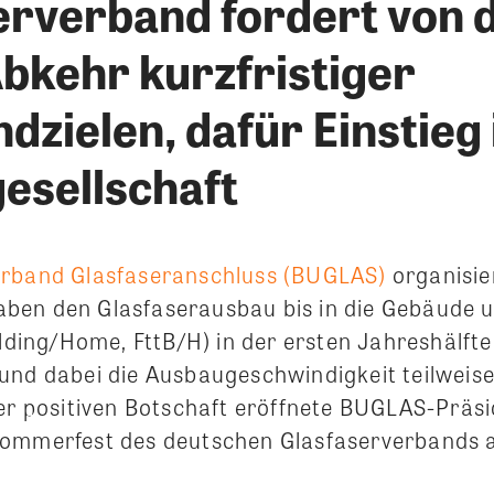
erverband fordert von 
Abkehr kurzfristiger
dzielen, dafür Einstieg 
gesellschaft
rband Glasfaseranschluss (BUGLAS)
organisie
ben den Glasfaserausbau bis in die Gebäude 
ilding/Home, FttB/H) in der ersten Jahreshälft
und dabei die Ausbaugeschwindigkeit teilweis
ser positiven Botschaft eröffnete BUGLAS-Präs
ommerfest des deutschen Glasfaserverbands a