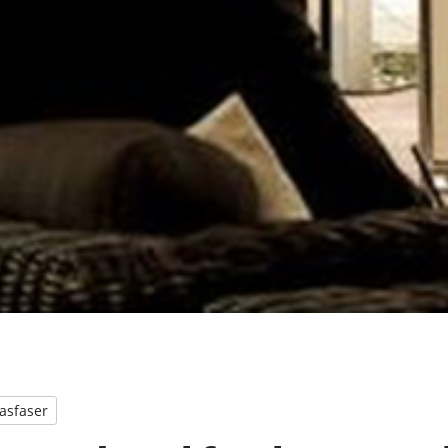
asfaser