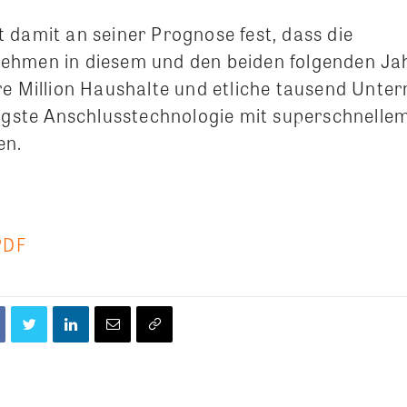
 damit an seiner Prognose fest, dass die
ehmen in diesem und den beiden folgenden Ja
re Million Haushalte und etliche tausend Unt
higste Anschlusstechnologie mit superschnelle
en.
PDF