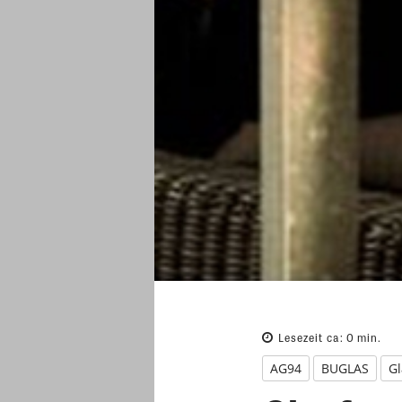
Lesezeit ca:
0
min.
AG94
BUGLAS
Gl