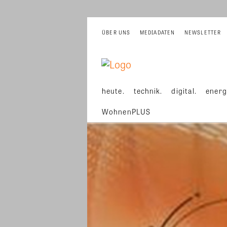
ÜBER UNS
MEDIADATEN
NEWSLETTER
heute.
technik.
digital.
energ
WohnenPLUS