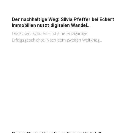
Der nachhaltige Weg: Silvia Pfeffer bei Eckert
Immobilien nutzt digitalen Wandel...
Die Eckert Schulen sind eine einzigartige
Erfolgsgeschichte: Nach dem zweiten Weltkrieg...