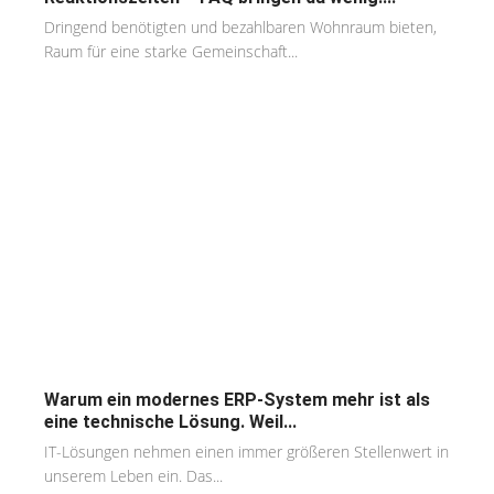
Dringend benötigten und bezahlbaren Wohnraum bieten,
Raum für eine starke Gemeinschaft...
Warum ein modernes ERP-System mehr ist als
eine technische Lösung. Weil...
IT-Lösungen nehmen einen immer größeren Stellenwert in
unserem Leben ein. Das...