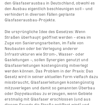
den Glasfaserausbau in Deutschland, obwohl es
den Ausbau eigentlich beschleunigen soll – und
verhindert in diversen Fällen geplante
Glasfaserausbau-Projekte.
Die ursprüngliche Idee des Gesetzes: Wenn
Straßen überhaupt geöffnet werden – etwa im
Zuge von Sanierungsarbeiten, im Falle von
Neubauten oder bei Verlegung anderer
Infrastrukturen wie Strom-, Wasser- oder
Gasleitungen –, sollen Synergien genutzt und
Glasfaserleitungen kostengünstig mitverlegt
werden können. Das Problem in der Praxis: Das
Gesetz wird in seiner aktuellen Form vielfach dazu
missbraucht, Glasfaserleitungen kostengünstig
mitzuverlegen und damit so genannten Überbau
oder Doppelausbau zu erzeugen, wenn Gebiete
erstmalig mit Glasfaser erschlossen (und aus
diesem Grunde die Straße geöffnet wird) und