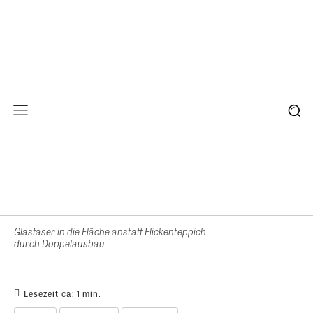
Glasfaser in die Fläche anstatt Flickenteppich
durch Doppelausbau
Lesezeit ca:
1
min.