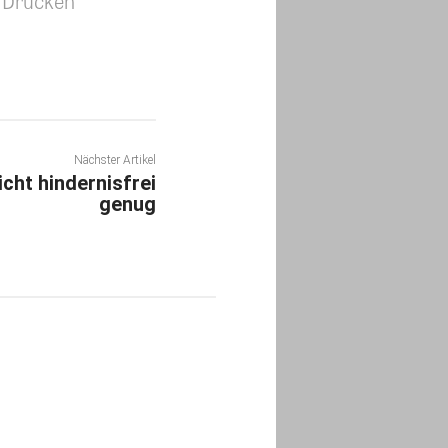
Drucken
Nächster Artikel
cht hindernisfrei
genug