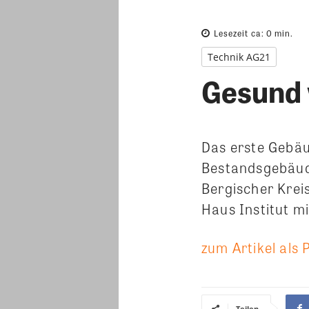
Lesezeit ca:
0
min.
Technik AG21
Gesund
Das erste Gebäu
Bestandsgebäude
Bergischer Krei
Haus Institut mi
zum Artikel als 
Teilen