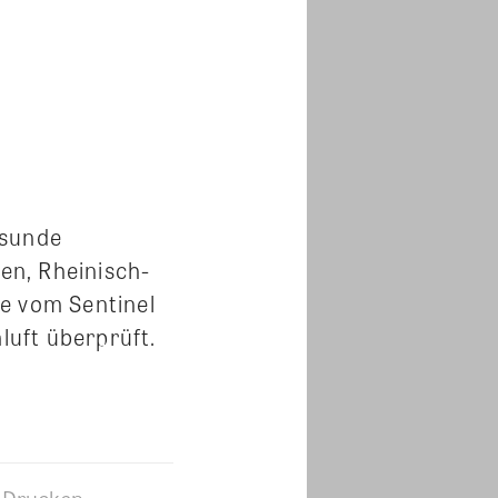
esunde
en, Rheinisch-
e vom Sentinel
luft überprüft.