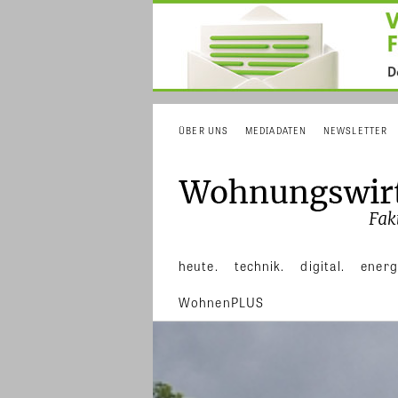
ÜBER UNS
MEDIADATEN
NEWSLETTER
heute.
technik.
digital.
energ
WohnenPLUS