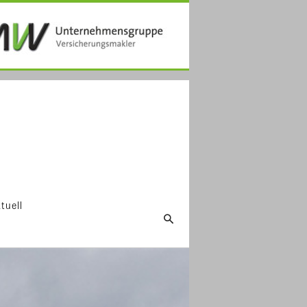
tuell