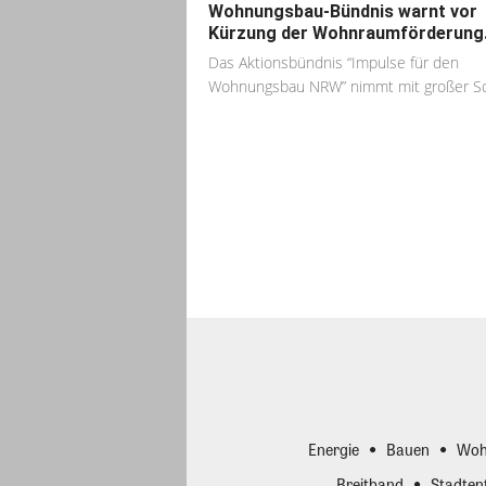
Wohnungsbau-Bündnis warnt vor
Kürzung der Wohnraumförderung
Das Aktionsbündnis “Impulse für den
Wohnungsbau NRW” nimmt mit großer Sor
Energie
Bauen
Woh
Breitband
Stadten