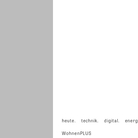
heute.
technik.
digital.
energ
WohnenPLUS