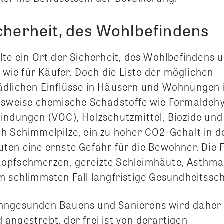
cherheit, des Wohlbefindens
lte ein Ort der Sicherheit, des Wohlbefindens 
r wie für Käufer. Doch die Liste der möglichen
dlichen Einflüsse in Häusern und Wohnungen i
lsweise chemische Schadstoffe wie Formaldehyd
indungen (VOC), Holzschutzmittel, Biozide und
h Schimmelpilze, ein zu hoher CO2-Gehalt in d
ten eine ernste Gefahr für die Bewohner. Die 
pfschmerzen, gereizte Schleimhäute, Asthma, 
m schlimmsten Fall langfristige Gesundheitssc
hngesunden Bauens und Sanierens wird daher 
angestrebt, der frei ist von derartigen