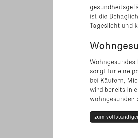
gesundheitsgefä
ist die Behaglic
Tageslicht und 
Wohngesun
Wohngesundes B
sorgt für eine
bei Käufern, Mie
wird bereits in 
wohngesunder, s
zum vollständigen