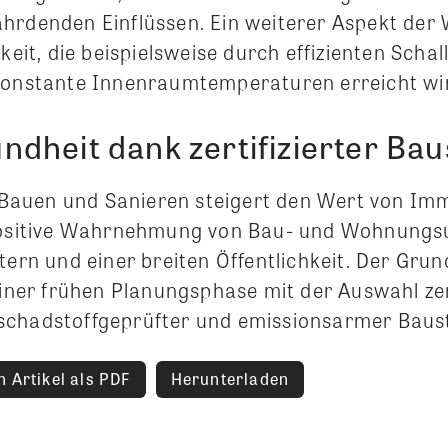
hrdenden Einflüssen. Ein weiterer Aspekt de
hkeit, die beispielsweise durch effizienten Schal
konstante Innenraumtemperaturen erreicht wi
dheit dank zertifizierter Bau
auen und Sanieren steigert den Wert von Imm
 positive Wahrnehmung von Bau- und Wohnung
tern und einer breiten Öffentlichkeit. Der Grun
einer frühen Planungsphase mit der Auswahl zert
chadstoffgeprüfter und emissionsarmer Baust
 Artikel als PDF
Herunterladen