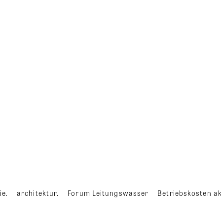
ie.
architektur.
Forum Leitungswasser
Betriebskosten ak