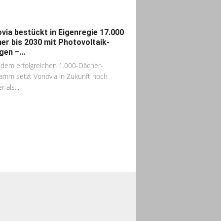
via bestückt in Eigenregie 17.000
er bis 2030 mit Photovoltaik-
gen –...
dem erfolgreichen 1.000-Dächer-
amm setzt Vonovia in Zukunft noch
r als...