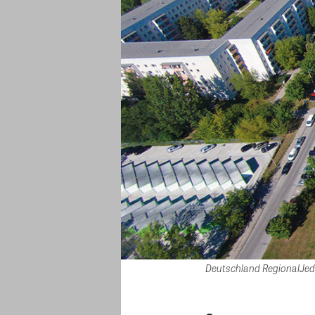
Deutschland RegionalJede