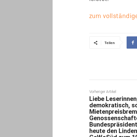
zum vollständige
Teilen
Vorheriger Artikel
Liebe Leserinnen
demokratisch, so
Mietenpreisbrem
Genossenschaft
Bundespräsident
heute den Linden