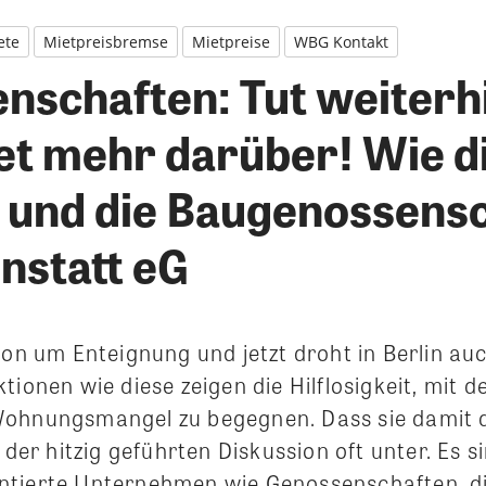
ete
Mietpreisbremse
Mietpreise
WBG Kontakt
nschaften: Tut weiterh
et mehr darüber! Wie 
 und die Baugenossens
nstatt eG
ion um Enteignung und jetzt droht in Berlin au
ionen wie diese zeigen die Hilflosigkeit, mit de
ohnungsmangel zu begegnen. Dass sie damit d
n der hitzig geführten Diskussion oft unter. Es 
tierte Unternehmen wie Genossenschaften, di