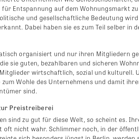
n, für Entspannung auf dem Wohnungsmarkt zu
litische und gesellschaftliche Bedeutung wird 
kannt. Dabei haben sie es zum Teil selber in d
atisch organisiert und nur ihren Mitgliedern 
ür die sie guten, bezahlbaren und sicheren Woh
 Mitglieder wirtschaftlich, sozial und kulturell
ie zum Wohle des Unternehmens und damit ihrer 
entümer sind.
ur Preistreiberei
 sind zu gut für diese Welt, so scheint es. Ih
it oft nicht wahr. Schlimmer noch, in der öffent
zeigte sich besonders jüngst in Berlin, werden s