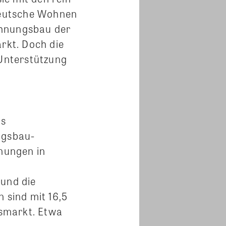
Deutsche Wohnen
ohnungsbau der
rkt. Doch die
 Unterstützung
as
ngsbau-
nungen in
und die
sind mit 16,5
smarkt. Etwa