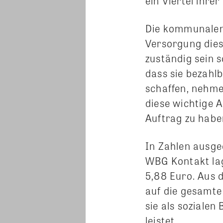
ein Viertel ihre
Die kommunalen 
Versorgung die
zuständig sein s
dass sie bezahl
schaffen, nehme
diese wichtige 
Auftrag zu habe
In Zahlen ausge
WBG Kontakt lag
5,88 Euro. Aus 
auf die gesamte
sie als sozialen
leistet.