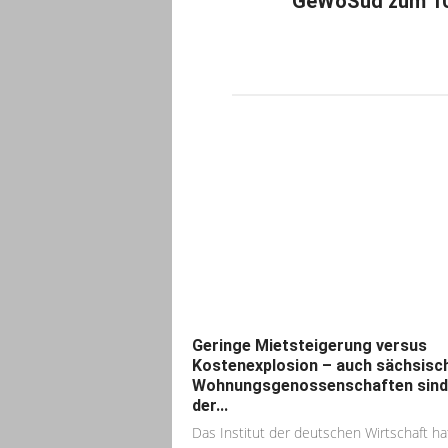
GeWoSüd zum 10
Geringe Mietsteigerung versus
Kostenexplosion – auch sächsisc
Wohnungsgenossenschaften sind 
der...
Das Institut der deutschen Wirtschaft ha