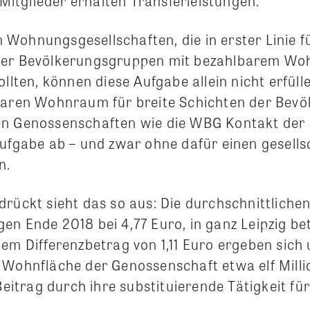
r Mitglieder erhalten Transferleistungen.
Wohnungsgesellschaften, die in erster Linie fü
ser Bevölkerungsgruppen mit bezahlbarem W
ollten, können diese Aufgabe allein nicht erfüll
baren Wohnraum für breite Schichten der Bevö
n Genossenschaften wie die WBG Kontakt der 
Aufgabe ab – und zwar ohne dafür einen gesells
n.
drückt sieht das so aus: Die durchschnittliche
en Ende 2018 bei 4,77 Euro, in ganz Leipzig be
dem Differenzbetrag von 1,11 Euro ergeben sic
 Wohnfläche der Genossenschaft etwa elf Milli
 Beitrag durch ihre substituierende Tätigkeit für