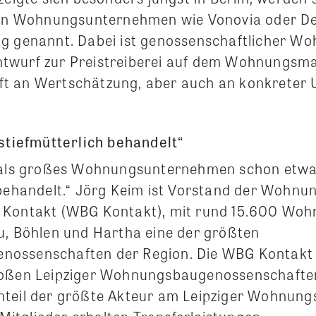
rten Wohnungsunternehmen wie Vonovia oder 
g genannt. Dabei ist genossenschaftlicher W
twurf zur Preistreiberei auf dem Wohnungsma
s oft an Wertschätzung, aber auch an konkreter
 stiefmütterlich behandelt“
h als großes Wohnungsunternehmen schon etw
 behandelt.“ Jörg Keim ist Vorstand der Wohnu
 Kontakt (WBG Kontakt), mit rund 15.600 Woh
u, Böhlen und Hartha eine der größten
ossenschaften der Region. Die WBG Kontakt 
oßen Leipziger Wohnungsbaugenossenschaften 
nteil der größte Akteur am Leipziger Wohnung