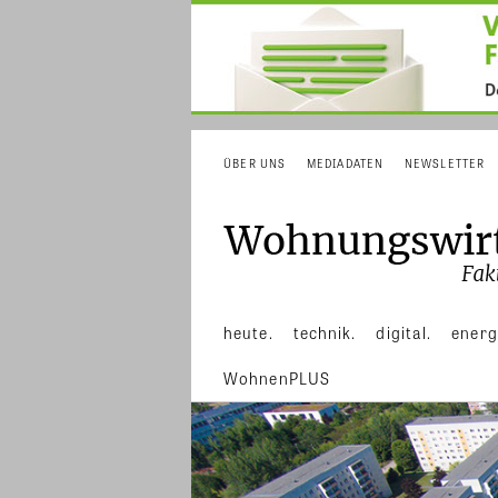
ÜBER UNS
MEDIADATEN
NEWSLETTER
heute.
technik.
digital.
energ
WohnenPLUS