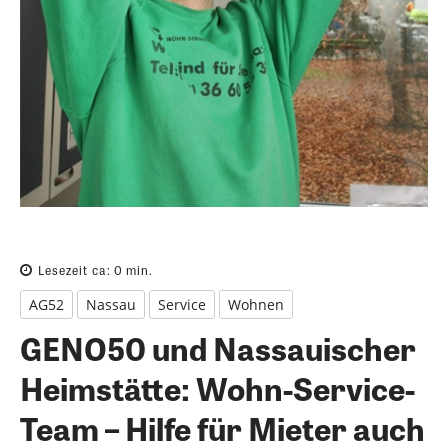
Lesezeit ca:
0
min.
AG52
Nassau
Service
Wohnen
GENO50 und Nassauischer
Heimstätte: Wohn-Service-
Team – Hilfe für Mieter auch