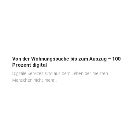
Von der Wohnungssuche bis zum Auszug – 100
Prozent digital
Digitale Services sind aus dem Leben der meisten
Menschen nicht mehr...