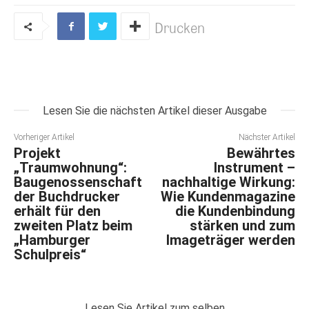
Drucken
Lesen Sie die nächsten Artikel dieser Ausgabe
Vorheriger Artikel
Nächster Artikel
Projekt
Bewährtes
„Traumwohnung“:
Instrument –
Baugenossenschaft
nachhaltige Wirkung:
der Buchdrucker
Wie Kundenmagazine
erhält für den
die Kundenbindung
zweiten Platz beim
stärken und zum
„Hamburger
Imageträger werden
Schulpreis“
Lesen Sie Artikel zum selben