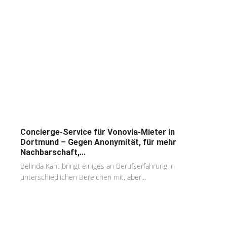
Concierge-Service für Vonovia-Mieter in
Dortmund – Gegen Anonymität, für mehr
Nachbarschaft,...
Belinda Kant bringt einiges an Berufserfahrung in
unterschiedlichen Bereichen mit, aber...