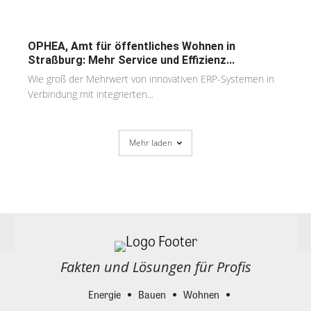
OPHEA, Amt für öffentliches Wohnen in
Straßburg: Mehr Service und Effizienz...
Wie groß der Mehrwert von innovativen ERP-Systemen in
Verbindung mit integrierten...
Mehr laden
Fakten und Lösungen für Profis
Energie
Bauen
Wohnen