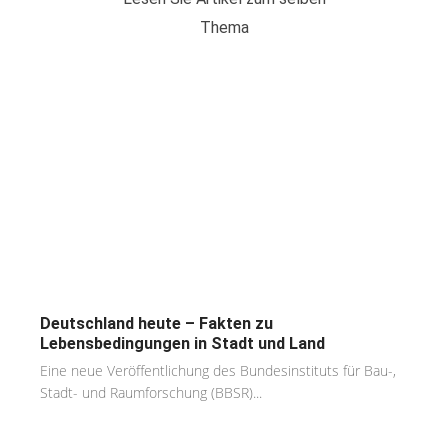
Thema
Deutschland heute – Fakten zu
Lebensbedingungen in Stadt und Land
Eine neue Veröffentlichung des Bundesinstituts für Bau-,
Stadt- und Raumforschung (BBSR)...