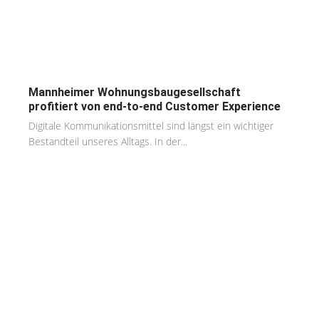
Mannheimer Wohnungsbaugesellschaft
profitiert von end-to-end Customer Experience
Digitale Kommunikationsmittel sind längst ein wichtiger
Bestandteil unseres Alltags. In der...