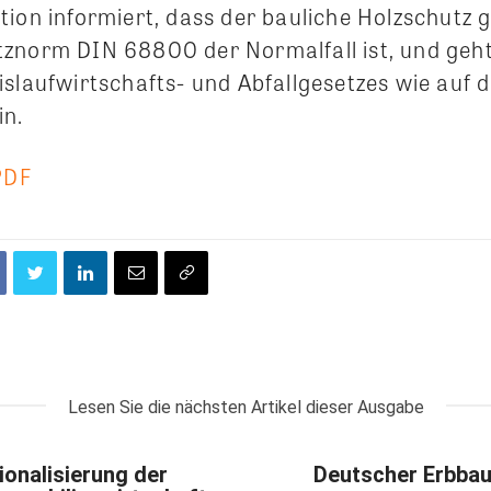
tion informiert, dass der bauliche Holzschutz
znorm DIN 68800 der Normalfall ist, und geh
slaufwirtschafts- und Abfallgesetzes wie auf d
in.
PDF
Lesen Sie die nächsten Artikel dieser Ausgabe
ionalisierung der
Deutscher Erbbau