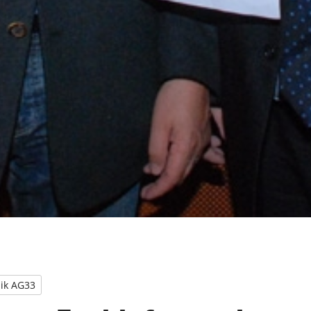
ik AG33