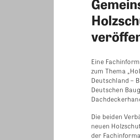
Gemeins
Holzsch
veröffen
Eine Fachinform
zum Thema „Holz
Deutschland – 
Deutschen Baug
Dachdeckerhan
Die beiden Verb
neuen Holzschut
der Fachinforma