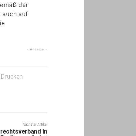
 gemäß der
t auch auf
ie
- Anzeige -
Drucken
Nächster Artikel
rechtsverband in