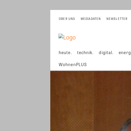
ÜBER UNS
MEDIADATEN
NEWSLETTER
heute.
technik.
digital.
energ
WohnenPLUS