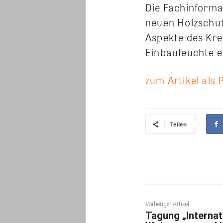
Die Fachinforma
neuen Holzschut
Aspekte des Krei
Einbaufeuchte e
zum Artikel als 
Teilen
Vorheriger Artikel
Tagung „Internat