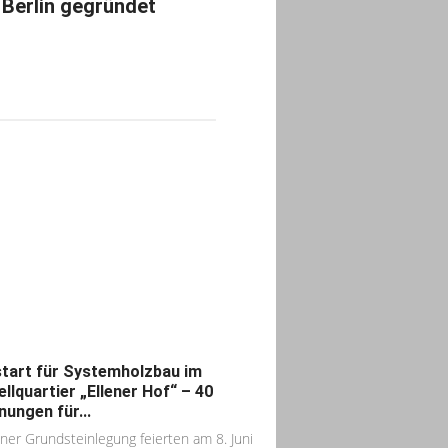
Berlin gegründet
tart für Systemholzbau im
llquartier „Ellener Hof“ – 40
ungen für...
iner Grundsteinlegung feierten am 8. Juni