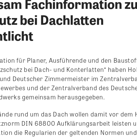
am Fachinformation z
utz bei Dachlatten
tlicht
ation für Planer, Ausführende und den Bausto
schutz bei Dach- und Konterlatten“ haben Ho
Bund Deutscher Zimmermeister im Zentralverb
ewerbes und der Zentralverband des Deutsch
dwerks gemeinsam herausgegeben.
ände rund um das Dach wollen damit vor dem 
znorm DIN 68800 Aufklärungsarbeit leisten un
tion die Regularien der geltenden Normen und 