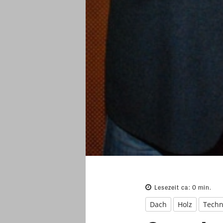
Lesezeit ca:
0
min.
Dach
Holz
Techn