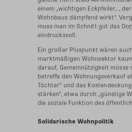
einem „wichtigen Eckpfeiler…, de
Wohnbaus dämpfend wirkt“. Verg
muss man im Schnitt gut das Dop
eindrucksvoll.
Ein großer Pluspunkt wären auch 
marktmäßigen Wohnsektor kaum 
darauf, Gemeinnützigkeit müsse ma
betreffe den Wohnungsverkauf eb
Töchter“ und das Kostendeckungs
stärken“, etwa durch „günstige 
die soziale Funktion des öffentli
Solidarische Wohnpolitik