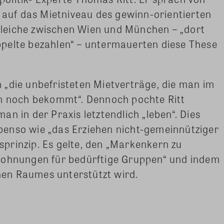
r auf das Mietniveau des gewinn-orientierten
leiche zwischen Wien und München – „dort
pelte bezahlen“ – untermauerten diese These
„die unbefristeten Mietverträge, die man im
noch bekommt“. Dennoch pochte Ritt
n in der Praxis letztendlich „leben“. Dies
enso wie „das Erziehen nicht-gemeinnütziger
prinzip. Es gelte, den „Markenkern zu
Wohnungen für bedürftige Gruppen“ und indem
chen Raumes unterstützt wird.