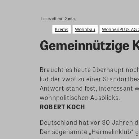
Lesezeit ca:
2
min.
Krems
Wohnbau
WohnenPLUS AG 
Gemeinnützige 
Braucht es heute überhaupt noc
lud der vwbf zu einer Standortb
Antwort stand fest, interessant
wohnpolitischen Ausblicks.
ROBERT KOCH
Deutschland hat vor 30 Jahren 
Der sogenannte „Hermelinklub“