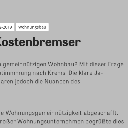
2-2019
Wohnungsbau
Kostenbremser
h gemeinnützigen Wohnbau? Mit dieser Frage
estimmmung nach Krems. Die klare Ja-
 waren jedoch die Nuancen des
die Wohnungsgemeinnützigkeit abgeschafft.
 großer Wohnungsunternehmen begrüßte dies