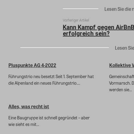
Lesen Sie die 
Vorheriger Artikel
Kann Kampf gegen AirBn
erfolgreich sein?
Lesen Si
Pluspunkte AG 4-2022
Kollektive
Führungstrio neu besetzt Seit 1. September hat
Gemeinschaft
die Alpenland ein neues Führungstrio....
Vormarsch. D
werden sie...
Alles, was recht ist
Eine Baugruppe ist schnell gegründet – aber
wie sieht es mit...