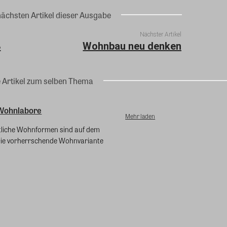
nächsten Artikel dieser Ausgabe
Nächster Artikel
B
Wohnbau neu denken
e Artikel zum selben Thema
 Wohnlabore
Mehr laden
liche Wohnformen sind auf dem
ie vorherrschende Wohnvariante