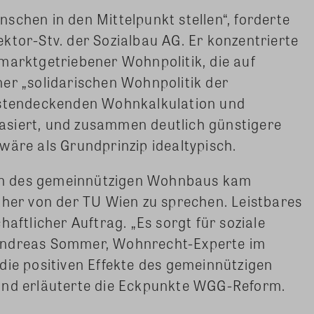
schen in den Mittelpunkt stellen“, forderte
ktor-Stv. der Sozialbau AG. Er konzentrierte
marktgetriebener Wohnpolitik, die auf
er „solidarischen Wohnpolitik der
ostendeckenden Wohnkalkulation und
siert, und zusammen deutlich günstigere
wäre als Grundprinzip idealtypisch.
ion des gemeinnützigen Wohnbaus kam
ther von der TU Wien zu sprechen. Leistbares
haftlicher Auftrag. „Es sorgt für soziale
Andreas Sommer, Wohnrecht-Experte im
die positiven Effekte des gemeinnützigen
und erläuterte die Eckpunkte WGG-Reform.