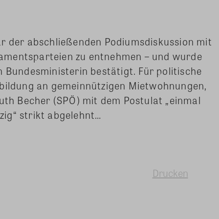
ar der abschließenden Podiumsdiskussion mit
amentsparteien zu entnehmen – und wurde
 Bundesministerin bestätigt. Für politische
msbildung an gemeinnützigen Mietwohnungen,
Ruth Becher (SPÖ) mit dem Postulat „einmal
ig“ strikt abgelehnt…
Drucken