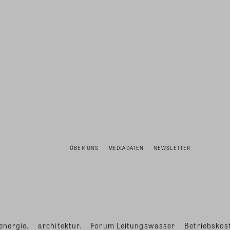
ÜBER UNS
MEDIADATEN
NEWSLETTER
energie.
architektur.
Forum Leitungswasser
Betriebskost