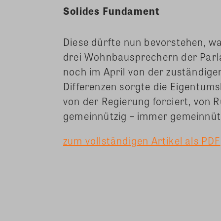
Solides Fundament
Diese dürfte nun bevorstehen, w
drei Wohnbausprechern der Parl
noch im April von der zuständigen
Differenzen sorgte die Eigentu
von der Regierung forciert, von 
gemeinnützig – immer gemeinnütz
zum vollständigen Artikel als PDF
Teilen