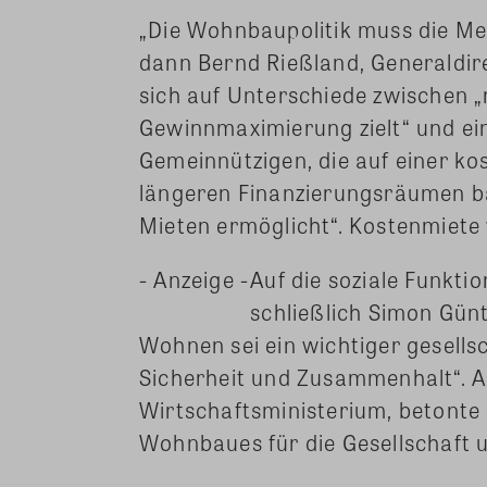
„Die Wohnbaupolitik muss die Men
dann Bernd Rießland, Generaldire
sich auf Unterschiede zwischen „
Gewinnmaximierung zielt“ und ein
Gemeinnützigen, die auf einer k
längeren Finanzierungsräumen ba
Mieten ermöglicht“. Kostenmiete 
- Anzeige -
Auf die soziale Funkt
schließlich Simon Gün
Wohnen sei ein wichtiger gesellsc
Sicherheit und Zusammenhalt“. 
Wirtschaftsministerium, betonte 
Wohnbaues für die Gesellschaft 